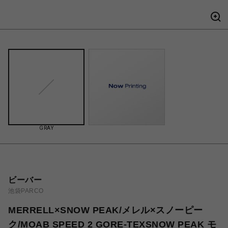
GRAY
ビーバー
池袋PARCO
MERRELL×SNOW PEAK/メレル×スノーピー
ク/MOAB SPEED 2 GORE-TEXSNOW PEAK モ