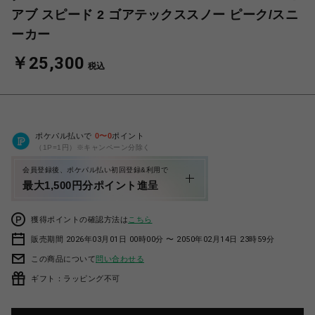
アブ スピード 2 ゴアテックススノー ピーク/スニ
ーカー
￥25,300
税込
ポケパル払いで
0
〜
0
ポイント
（1P=1円）※キャンペーン分除く
会員登録後、ポケパル払い初回登録&利用で
最大1,500円分ポイント進呈
獲得ポイントの確認方法は
こちら
販売期間 2026年03月01日 00時00分 〜 2050年02月14日 23時59分
この商品について
問い合わせる
ギフト：ラッピング不可