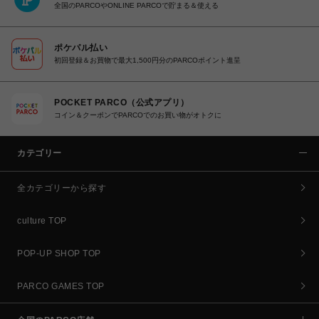
全国のPARCOやONLINE PARCOで貯まる＆使える
ポケパル払い
初回登録＆お買物で最大1,500円分のPARCOポイント進呈
POCKET PARCO（公式アプリ）
コイン＆クーポンでPARCOでのお買い物がオトクに
カテゴリー
全カテゴリーから探す
culture TOP
POP-UP SHOP TOP
PARCO GAMES TOP