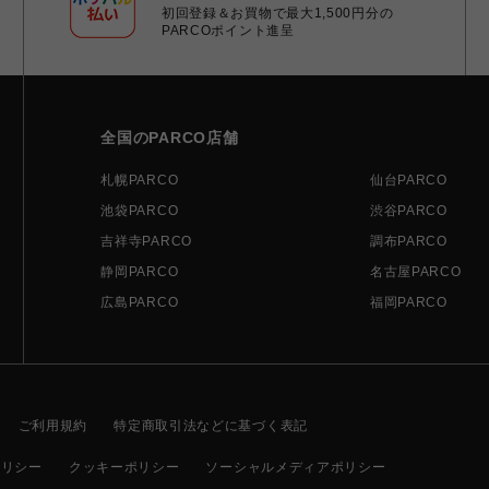
初回登録＆お買物で最大1,500円分の
PARCOポイント進呈
全国のPARCO店舗
札幌PARCO
仙台PARCO
池袋PARCO
渋谷PARCO
吉祥寺PARCO
調布PARCO
静岡PARCO
名古屋PARCO
広島PARCO
福岡PARCO
ご利用規約
特定商取引法などに基づく表記
ポリシー
クッキーポリシー
ソーシャルメディアポリシー