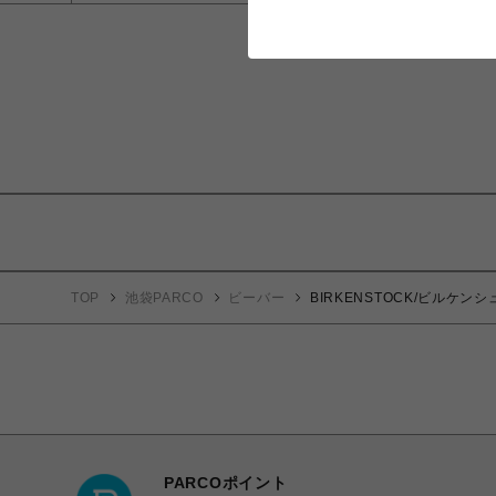
TOP
池袋PARCO
ビーバー
BIRKENSTOCK/ビルケンシ
PARCOポイント