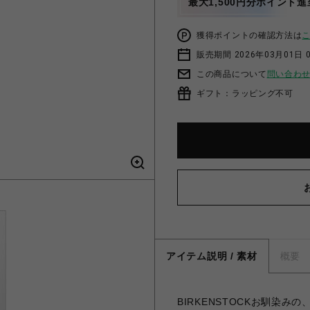
最大1,500円分ポイント進
獲得ポイントの確認方法は
販売期間 2026年03月01日 0
この商品について
問い合わ
ギフト：ラッピング不可
アイテム説明 / 素材
概要
BIRKENSTOCKお馴染み