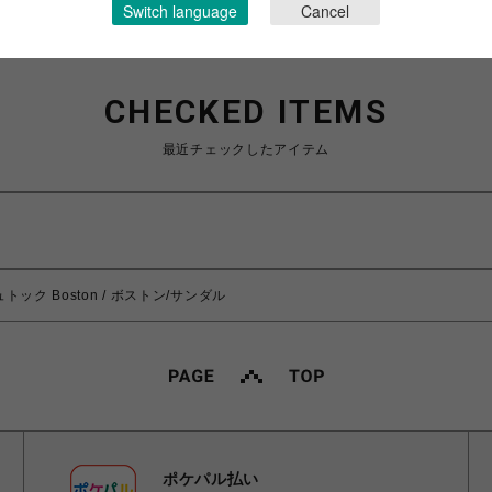
Switch language
Cancel
CHECKED ITEMS
最近チェックしたアイテム
ュトック Boston / ボストン/サンダル
ポケパル払い