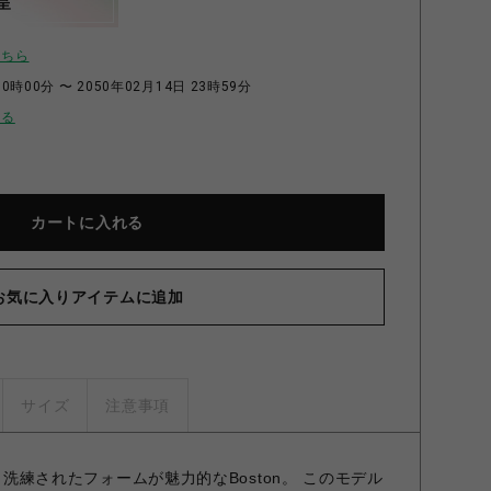
呈
こちら
0時00分 〜 2050年02月14日 23時59分
せる
カートに入れる
お気に入りアイテムに追加
サイズ
注意事項
の、洗練されたフォームが魅力的なBoston。 このモデル