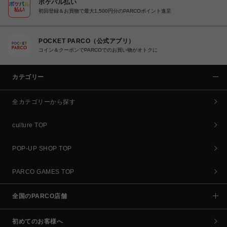
ポケパル払い
初回登録＆お買物で最大1,500円分のPARCOポイント進呈
POCKET PARCO（公式アプリ）
コイン＆クーポンでPARCOでのお買い物がオトクに
カテゴリー
全カテゴリーから探す
culture TOP
POP-UP SHOP TOP
PARCO GAMES TOP
全国のPARCO店舗
初めてのお客様へ