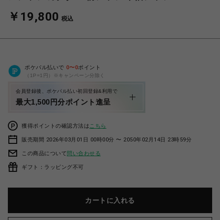
￥19,800
税込
ポケパル払いで
0
〜
0
ポイント
（1P=1円）※キャンペーン分除く
会員登録後、ポケパル払い初回登録&利用で
最大1,500円分ポイント進呈
獲得ポイントの確認方法は
こちら
販売期間 2026年03月01日 00時00分 〜 2050年02月14日 23時59分
この商品について
問い合わせる
ギフト：ラッピング不可
カートに入れる