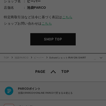
ショップ名
ビーバー
店舗名
池袋PARCO
特定商取引法など法令に基づく表記は
こちら
ショップお問い合わせは
こちら
SHOP TOP
TOP
池袋PARCO
ビーバー
Schott/ショット/RAYON SHIRT
…
CACTUS/レーヨンシャツ カクタス/柄シャツ/半袖シャツ
PARCOポイント
全国のPARCOやONLINE PARCOで貯まる＆使える