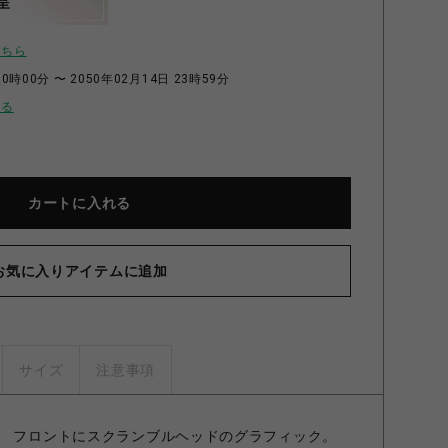
呈
こちら
0時00分 〜 2050年02月14日 23時59分
せる
カートに入れる
お気に入りアイテムに追加
サイズ
注意事項
。 フロントにスクランブルヘッドのグラフィック。