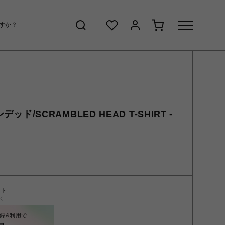
デッド/SCRAMBLED HEAD T-SHIRT -
ント
く
録&利用で