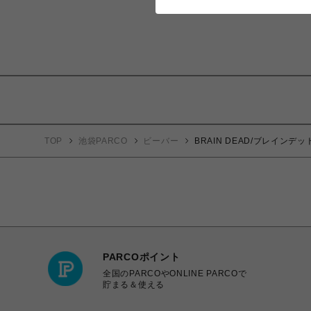
TOP
池袋PARCO
ビーバー
BRAIN DEAD/ブレインデッド/S
PARCOポイント
全国のPARCOやONLINE PARCOで
貯まる＆使える