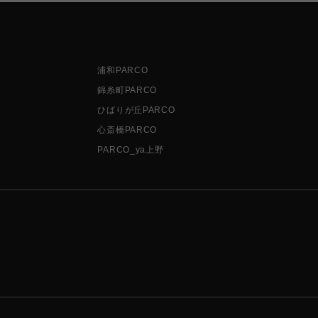
浦和PARCO
錦糸町PARCO
ひばりが丘PARCO
心斎橋PARCO
PARCO_ya上野