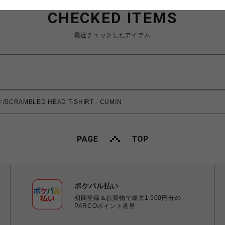
CHECKED ITEMS
最近チェックしたアイテム
CRAMBLED HEAD T-SHIRT - CUMIN
ポケパル払い
初回登録＆お買物で最大1,500円分の
PARCOポイント進呈