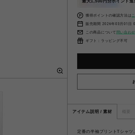
最大1,500円分ポイント進
獲得ポイントの確認方法は
販売期間 2026年03月01日 0
この商品について
問い合わ
ギフト：ラッピング不可
アイテム説明 / 素材
概要
定番の半袖プリントTシャツ