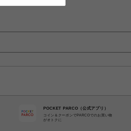
POCKET PARCO（公式アプリ）
コイン＆クーポンでPARCOでのお買い物
がオトクに