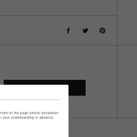
SHOP TOP
ontent of the page before translation.
for your understanding in advance.