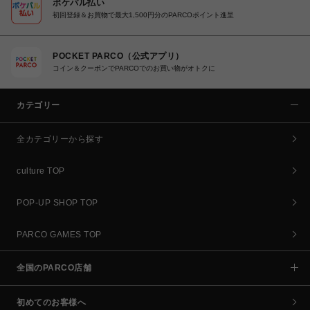
ポケパル払い
初回登録＆お買物で最大1,500円分のPARCOポイント進呈
POCKET PARCO（公式アプリ）
コイン＆クーポンでPARCOでのお買い物がオトクに
カテゴリー
全カテゴリーから探す
culture TOP
POP-UP SHOP TOP
PARCO GAMES TOP
全国のPARCO店舗
初めてのお客様へ