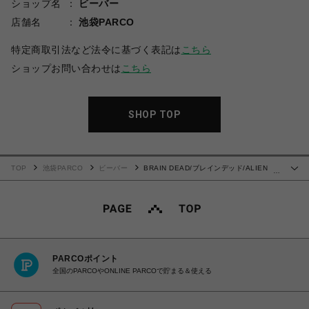
ショップ名
ビーバー
店舗名
池袋PARCO
特定商取引法など法令に基づく表記は
こちら
ショップお問い合わせは
こちら
SHOP TOP
TOP
池袋PARCO
ビーバー
BRAIN DEAD/ブレインデッド/ALIEN
…
TRACTOR T-SHIRT - WASHED BLACK
PARCOポイント
全国のPARCOやONLINE PARCOで貯まる＆使える