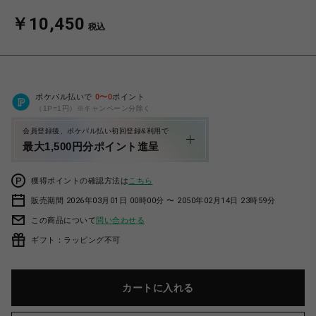
￥10,450
税込
ポケパル払いで
0
〜
0
ポイント
（1P=1円）※キャンペーン分除く
会員登録後、ポケパル払い初回登録&利用で
最大1,500円分ポイント進呈
獲得ポイントの確認方法は
こちら
販売期間 2026年03月01日 00時00分 〜 2050年02月14日 23時59分
この商品について
問い合わせる
ギフト：ラッピング不可
カートに入れる