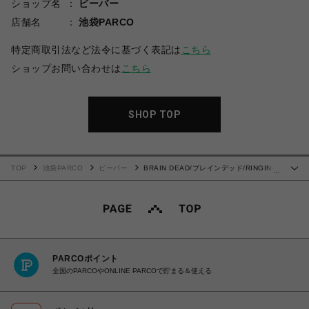
ショップ名
ビーバー
店舗名
池袋PARCO
特定商取引法など法令に基づく表記は
こちら
ショップお問い合わせは
こちら
SHOP TOP
TOP
池袋PARCO
ビーバー
BRAIN DEAD/ブレインデッド/RINGING
…
EAR T-SHIRT - BLUE
PARCOポイント
全国のPARCOやONLINE PARCOで貯まる＆使える