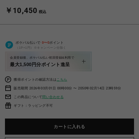
￥10,450
税込
ポケパル払いで
0
〜
0
ポイント
（1P=1円）※キャンペーン分除く
会員登録後、ポケパル払い初回登録&利用で
最大1,500円分ポイント進呈
獲得ポイントの確認方法は
こちら
販売期間 2026年03月01日 00時00分 〜 2050年02月14日 23時59分
この商品について
問い合わせる
ギフト：ラッピング不可
カートに入れる