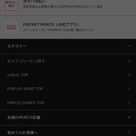
ポケパル払い
初回登録＆お買物で最大1,500円分のPARCOポイント進呈
POCKET PARCO（公式アプリ）
コイン＆クーポンでPARCOでのお買い物がオトクに
カテゴリー
全カテゴリーから探す
culture TOP
POP-UP SHOP TOP
PARCO GAMES TOP
全国のPARCO店舗
初めてのお客様へ