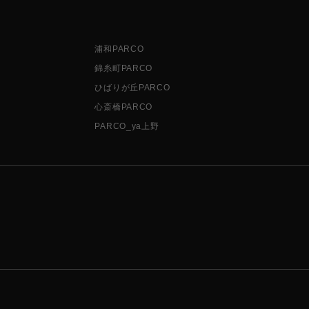
浦和PARCO
錦糸町PARCO
ひばりが丘PARCO
心斎橋PARCO
PARCO_ya上野