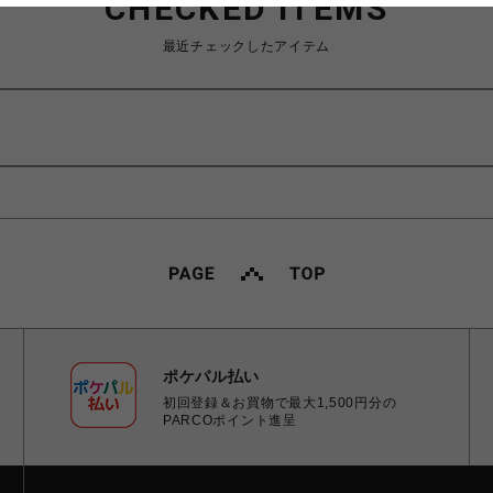
CHECKED ITEMS
最近チェックしたアイテム
ポケパル払い
初回登録＆お買物で最大1,500円分の
PARCOポイント進呈