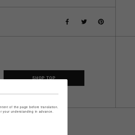
SHOP TOP
ontent of the page before translation.
for your understanding in advance.