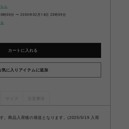
こちら
0時00分 〜 2050年02月14日 23時59分
せる
カートに入れる
お気に入りアイテムに追加
サイズ
注意事項
商品入荷後の発送となります。(2025/5/19 入荷