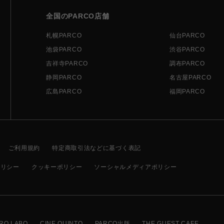
全国のPARCO店舗
札幌PARCO
仙台PARCO
池袋PARCO
渋谷PARCO
吉祥寺PARCO
調布PARCO
静岡PARCO
名古屋PARCO
広島PARCO
福岡PARCO
ご利用規約
特定商取引法などに基づく表記
ポリシー
クッキーポリシー
ソーシャルメディアポリシー
RO LABO
CINE QUINTO
PARCO出版
THE GUEST CAFE