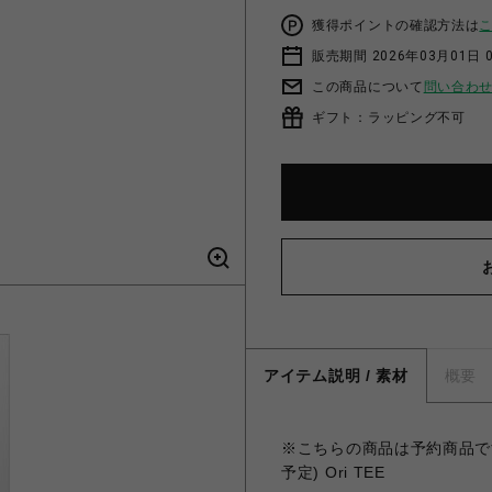
獲得ポイントの確認方法は
販売期間 2026年03月01日 0
この商品について
問い合わ
ギフト：ラッピング不可
アイテム説明 / 素材
概要
※こちらの商品は予約商品です。
予定) Ori TEE