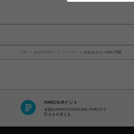
TOP
池袋PARCO
ビーバー
Acy/エイシー/Ori TEE
PARCOポイント
全国のPARCOやONLINE PARCOで
貯まる＆使える