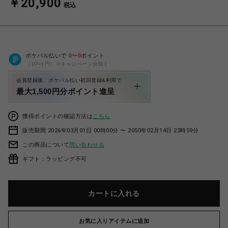
￥20,900
税込
ポケパル払いで
0
〜
0
ポイント
（1P=1円）※キャンペーン分除く
会員登録後、ポケパル払い初回登録&利用で
最大1,500円分ポイント進呈
獲得ポイントの確認方法は
こちら
販売期間 2026年03月01日 00時00分 〜 2050年02月14日 23時59分
この商品について
問い合わせる
ギフト：ラッピング不可
カートに入れる
お気に入りアイテムに追加