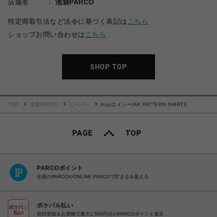
店舗名
池袋PARCO
特定商取引法など法令に基づく表記は
こちら
ショップお問い合わせは
こちら
SHOP TOP
TOP
池袋PARCO
ビーバー
Acy/エイシー/AK PATTERN SHIRTS
PARCOポイント
全国のPARCOやONLINE PARCOで貯まる＆使える
ポケパル払い
初回登録＆お買物で最大1,500円分のPARCOポイント進呈