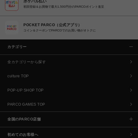
ポケパル払い
初回登録＆お買物で最大1,500円分のPARCOポイント進呈
POCKET PARCO（公式アプリ）
コイン＆クーポンでPARCOでのお買い物がオトクに
カテゴリー
全カテゴリーから探す
culture TOP
POP-UP SHOP TOP
PARCO GAMES TOP
全国のPARCO店舗
初めてのお客様へ