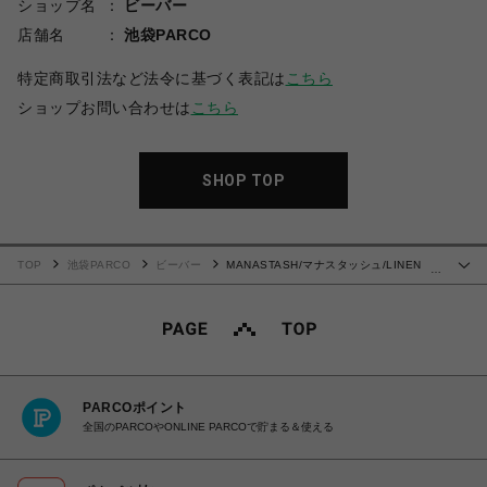
ショップ名
ビーバー
店舗名
池袋PARCO
特定商取引法など法令に基づく表記は
こちら
ショップお問い合わせは
こちら
SHOP TOP
TOP
池袋PARCO
ビーバー
MANASTASH/マナスタッシュ/LINEN
…
MANALOHA SHIRT/シャツ
PARCOポイント
全国のPARCOやONLINE PARCOで貯まる＆使える