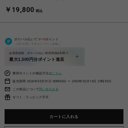
￥19,800
税込
ポケパル払いで
0
〜
0
ポイント
（1P=1円）※キャンペーン分除く
会員登録後、ポケパル払い初回登録&利用で
最大1,500円分ポイント進呈
獲得ポイントの確認方法は
こちら
販売期間 2026年03月01日 00時00分 〜 2050年02月14日 23時59分
この商品について
問い合わせる
ギフト：ラッピング不可
カートに入れる