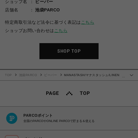
ショップ名
ビーバー
店舗名
池袋PARCO
特定商取引法など法令に基づく表記は
こちら
ショップお問い合わせは
こちら
SHOP TOP
TOP
池袋PARCO
ビーバー
MANASTASH/マナスタッシュ/LINEN
…
MANALOHA SHIRT/シャツ
PARCOポイント
全国のPARCOやONLINE PARCOで貯まる＆使える