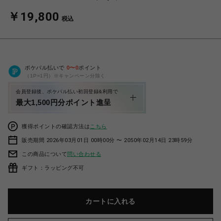
￥19,800
税込
ポケパル払いで
0
〜
0
ポイント
（1P=1円）※キャンペーン分除く
会員登録後、ポケパル払い初回登録&利用で
最大1,500円分ポイント進呈
獲得ポイントの確認方法は
こちら
販売期間 2026年03月01日 00時00分 〜 2050年02月14日 23時59分
この商品について
問い合わせる
ギフト：ラッピング不可
カートに入れる