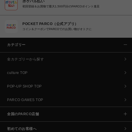
ポケパル払い
初回登録＆お買物で最大1,500円分のPARCOポイント進呈
POCKET PARCO（公式アプリ）
コイン＆クーポンでPARCOでのお買い物がオトクに
カテゴリー
全カテゴリーから探す
culture TOP
POP-UP SHOP TOP
PARCO GAMES TOP
全国のPARCO店舗
初めてのお客様へ