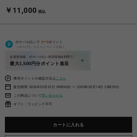
￥11,000
税込
ポケパル払いで
0
〜
0
ポイント
（1P=1円）※キャンペーン分除く
会員登録後、ポケパル払い初回登録&利用で
最大1,500円分ポイント進呈
獲得ポイントの確認方法は
こちら
販売期間 2026年03月01日 00時00分 〜 2050年02月14日 23時59分
この商品について
問い合わせる
ギフト：ラッピング不可
カートに入れる