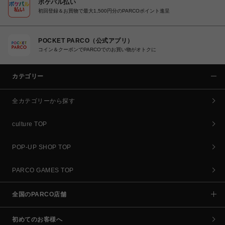
ポケパル払い
初回登録＆お買物で最大1,500円分のPARCOポイント進呈
POCKET PARCO（公式アプリ）
コイン＆クーポンでPARCOでのお買い物がオトクに
カテゴリー
全カテゴリーから探す
culture TOP
POP-UP SHOP TOP
PARCO GAMES TOP
全国のPARCO店舗
初めてのお客様へ