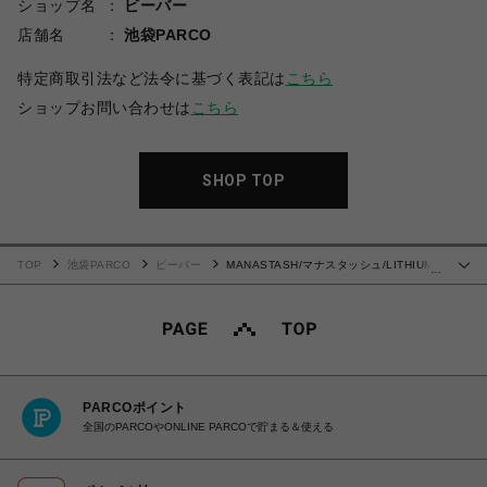
ショップ名
ビーバー
店舗名
池袋PARCO
特定商取引法など法令に基づく表記は
こちら
ショップお問い合わせは
こちら
SHOP TOP
TOP
池袋PARCO
ビーバー
MANASTASH/マナスタッシュ/LITHIUM
…
TIE DYE TOP/Tシャツ
PARCOポイント
全国のPARCOやONLINE PARCOで貯まる＆使える