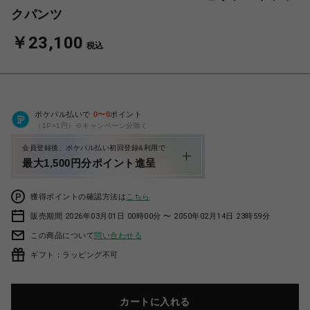
クパンツ
￥23,100
税込
ポケパル払いで
0
〜
0
ポイント
（1P=1円）※キャンペーン分除く
会員登録後、ポケパル払い初回登録&利用で
最大1,500円分ポイント進呈
獲得ポイントの確認方法は
こちら
販売期間 2026年03月01日 00時00分 〜 2050年02月14日 23時59分
この商品について
問い合わせる
ギフト：ラッピング不可
カートに入れる