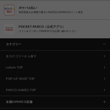
ポケパル払い
初回登録＆お買物で最大1,500円分のPARCOポイント進呈
POCKET PARCO（公式アプリ）
コイン＆クーポンでPARCOでのお買い物がオトクに
カテゴリー
全カテゴリーから探す
culture TOP
POP-UP SHOP TOP
PARCO GAMES TOP
全国のPARCO店舗