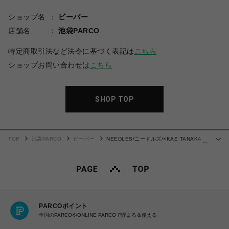
ショップ名
ビーバー
店舗名
池袋PARCO
特定商取引法など法令に基づく表記は
こちら
ショップお問い合わせは
こちら
SHOP TOP
TOP
池袋PARCO
ビーバー
NEEDLES/ニードルズ/×KAE TANAKA
…
H.D. TRACK PANT - POLY SMOOTH ヒザデルトラックパンツ
PARCOポイント
全国のPARCOやONLINE PARCOで貯まる＆使える