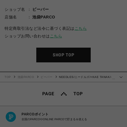
ショップ名
ビーバー
店舗名
池袋PARCO
特定商取引法など法令に基づく表記は
こちら
ショップお問い合わせは
こちら
SHOP TOP
TOP
池袋PARCO
ビーバー
NEEDLES/ニードルズ/×KAE TANAKA
…
CABANA SHIRT - KT JACQUARD カバーナシャツ 半袖シャツ
PARCOポイント
全国のPARCOやONLINE PARCOで貯まる＆使える