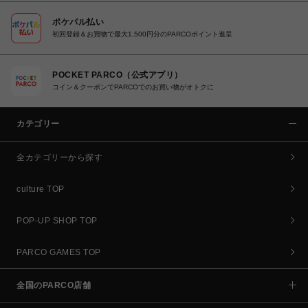
ポケパル払い
初回登録＆お買物で最大1,500円分のPARCOポイント進呈
POCKET PARCO（公式アプリ）
コイン＆クーポンでPARCOでのお買い物がオトクに
カテゴリー
全カテゴリーから探す
culture TOP
POP-UP SHOP TOP
PARCO GAMES TOP
全国のPARCO店舗