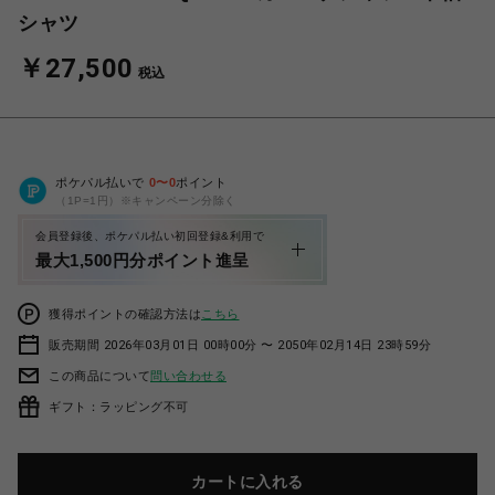
シャツ
￥27,500
税込
ポケパル払いで
0
〜
0
ポイント
（1P=1円）※キャンペーン分除く
会員登録後、ポケパル払い初回登録&利用で
最大1,500円分ポイント進呈
獲得ポイントの確認方法は
こちら
販売期間 2026年03月01日 00時00分 〜 2050年02月14日 23時59分
この商品について
問い合わせる
ギフト：ラッピング不可
カートに入れる