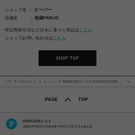
ショップ名
ビーバー
店舗名
池袋PARCO
特定商取引法など法令に基づく表記は
こちら
ショップお問い合わせは
こちら
SHOP TOP
TOP
池袋PARCO
ビーバー
NEEDLES/ニードルズ/TUCKED SIDE
…
TAB TROUSER - POLY CLOTH
PARCOポイント
全国のPARCOやONLINE PARCOで貯まる＆使える