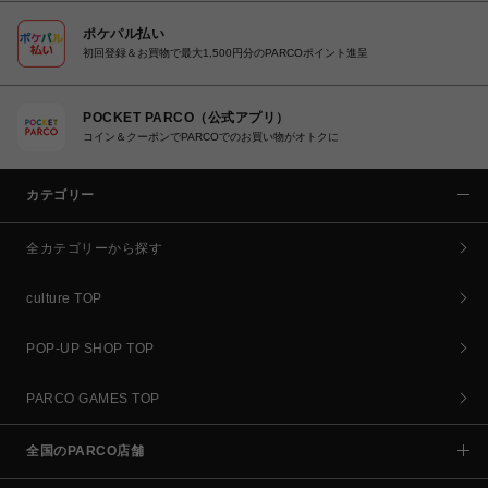
ポケパル払い
初回登録＆お買物で最大1,500円分のPARCOポイント進呈
POCKET PARCO（公式アプリ）
コイン＆クーポンでPARCOでのお買い物がオトクに
カテゴリー
全カテゴリーから探す
culture TOP
POP-UP SHOP TOP
PARCO GAMES TOP
全国のPARCO店舗