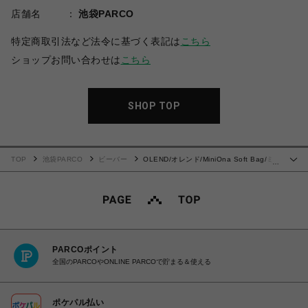
店舗名
池袋PARCO
特定商取引法など法令に基づく表記は
こちら
ショップお問い合わせは
こちら
SHOP TOP
TOP
池袋PARCO
ビーバー
OLEND/オレンド/MiniOna Soft Bag/ミ
…
ニオナソフトバッグ
PARCOポイント
全国のPARCOやONLINE PARCOで貯まる＆使える
ポケパル払い