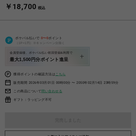
￥18,700
税込
ポケパル払いで
0
〜
0
ポイント
（1P=1円）※キャンペーン分除く
会員登録後、ポケパル払い初回登録&利用で
最大1,500円分ポイント進呈
獲得ポイントの確認方法は
こちら
販売期間 2026年03月01日 00時00分 〜 2050年02月14日 23時59分
この商品について
問い合わせる
ギフト：ラッピング不可
完売しました