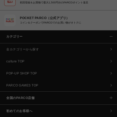
初回登録＆お買物で最大1,500円分のPARCOポイント進呈
POCKET PARCO（公式アプリ）
コイン＆クーポンでPARCOでのお買い物がオトクに
カテゴリー
全カテゴリーから探す
culture TOP
POP-UP SHOP TOP
PARCO GAMES TOP
全国のPARCO店舗
初めてのお客様へ