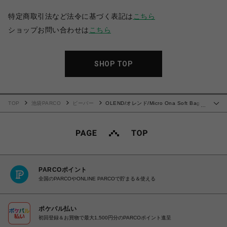
特定商取引法など法令に基づく表記は
こちら
ショップお問い合わせは
こちら
SHOP TOP
TOP
池袋PARCO
ビーバー
OLEND/オレンド/Micro Ona Soft Bag
…
バッグ
PARCOポイント
全国のPARCOやONLINE PARCOで貯まる＆使える
ポケパル払い
初回登録＆お買物で最大1,500円分のPARCOポイント進呈