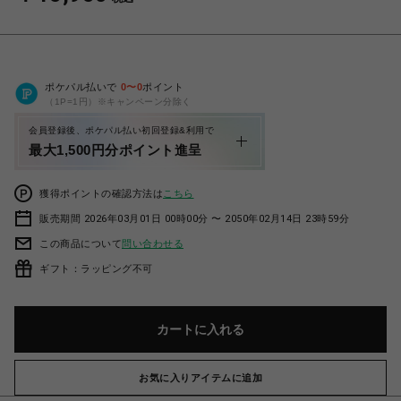
ポケパル払いで
0
〜
0
ポイント
（1P=1円）※キャンペーン分除く
会員登録後、ポケパル払い初回登録&利用で
最大1,500円分ポイント進呈
獲得ポイントの確認方法は
こちら
販売期間 2026年03月01日 00時00分 〜 2050年02月14日 23時59分
この商品について
問い合わせる
ギフト：ラッピング不可
カートに入れる
お気に入りアイテムに追加