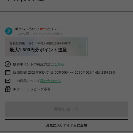
ポケパル払いで
0
〜
0
ポイント
（1P=1円）※キャンペーン分除く
会員登録後、ポケパル払い初回登録&利用で
最大1,500円分ポイント進呈
獲得ポイントの確認方法は
こちら
販売期間 2026年03月01日 00時00分 〜 2050年02月14日 23時59分
この商品について
問い合わせる
ギフト：ラッピング不可
完売しました
お気に入りアイテムに追加