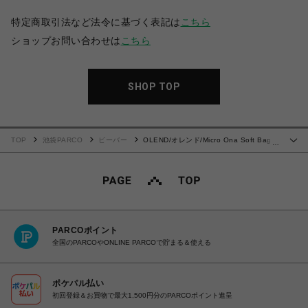
特定商取引法など法令に基づく表記は
こちら
ショップお問い合わせは
こちら
SHOP TOP
TOP
池袋PARCO
ビーバー
OLEND/オレンド/Micro Ona Soft Bag
…
バッグ
PARCOポイント
全国のPARCOやONLINE PARCOで貯まる＆使える
ポケパル払い
初回登録＆お買物で最大1,500円分のPARCOポイント進呈