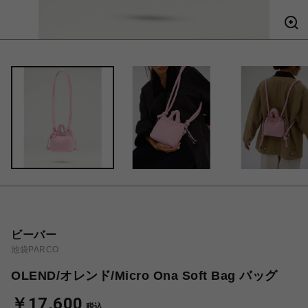
ビーバー
池袋PARCO
OLEND/オレンド/Micro Ona Soft Bag バッグ
￥17,600
税込