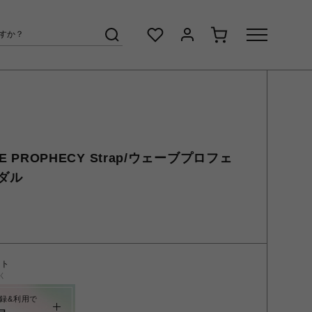
E PROPHECY Strap/ウェーブプロフェ
ダル
ント
く
録&利用で