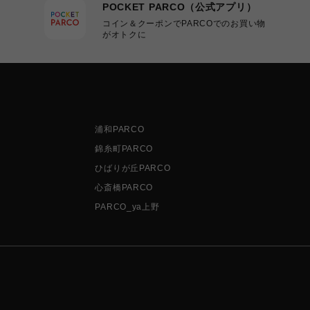
POCKET PARCO（公式アプリ）
コイン＆クーポンでPARCOでのお買い物
がオトクに
浦和PARCO
錦糸町PARCO
ひばりが丘PARCO
心斎橋PARCO
PARCO_ya上野