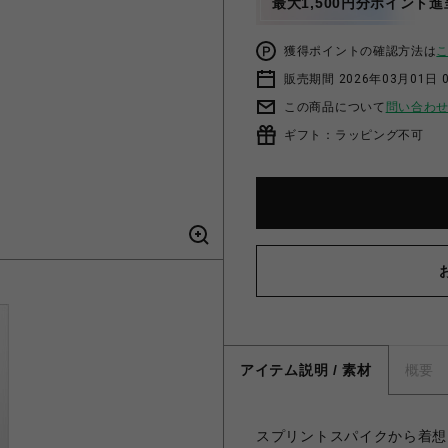
最大1,500円分ポイント進
獲得ポイントの確認方法は
販売期間 2026年03月01日 0
この商品について
問い合わ
ギフト：ラッピング不可
アイテム説明 / 素材
概要
スプリントスパイクから着想