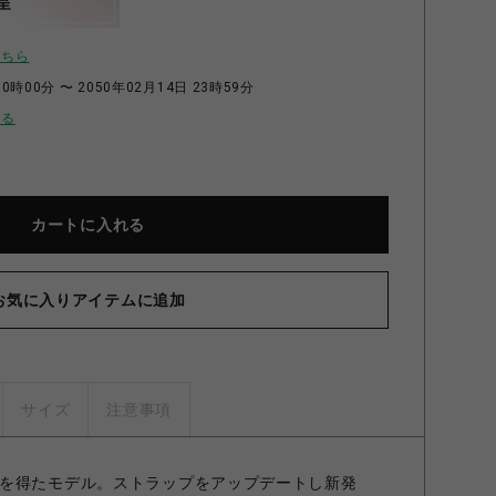
呈
こちら
0時00分 〜 2050年02月14日 23時59分
せる
カートに入れる
お気に入りアイテムに追加
サイズ
注意事項
を得たモデル。ストラップをアップデートし新発