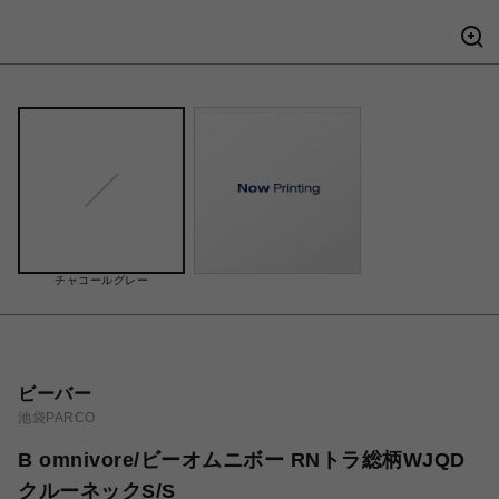
チャコールグレー
ビーバー
池袋PARCO
B omnivore/ビーオムニボー RNトラ総柄WJQD
クルーネックS/S