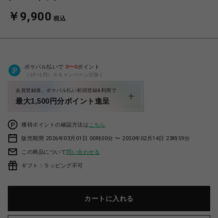
￥9,900
税込
ポケパル払いで
0
〜
0
ポイント
（1P=1円）※キャンペーン分除く
会員登録後、ポケパル払い初回登録&利用で
最大1,500円分ポイント進呈
獲得ポイントの確認方法は
こちら
販売期間 2026年03月01日 00時00分 〜 2050年02月14日 23時59分
この商品について
問い合わせる
ギフト：ラッピング不可
カートに入れる