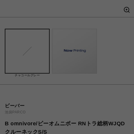
チャコールグレー
ビーバー
池袋PARCO
B omnivore/ビーオムニボー RNトラ総柄WJQD
クルーネックS/S