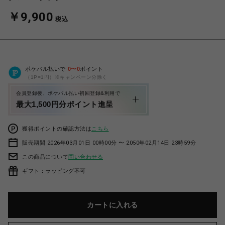
￥9,900
税込
ポケパル払いで
0
〜
0
ポイント
（1P=1円）※キャンペーン分除く
会員登録後、ポケパル払い初回登録&利用で
最大1,500円分ポイント進呈
獲得ポイントの確認方法は
こちら
販売期間 2026年03月01日 00時00分 〜 2050年02月14日 23時59分
この商品について
問い合わせる
ギフト：ラッピング不可
カートに入れる