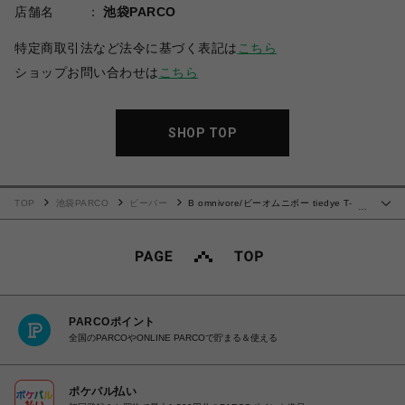
店舗名
池袋PARCO
特定商取引法など法令に基づく表記は
こちら
ショップお問い合わせは
こちら
SHOP TOP
TOP
池袋PARCO
ビーバー
B omnivore/ビーオムニボー tiedye T-
…
shirt タイダイティーシャツ
PARCOポイント
全国のPARCOやONLINE PARCOで貯まる＆使える
ポケパル払い