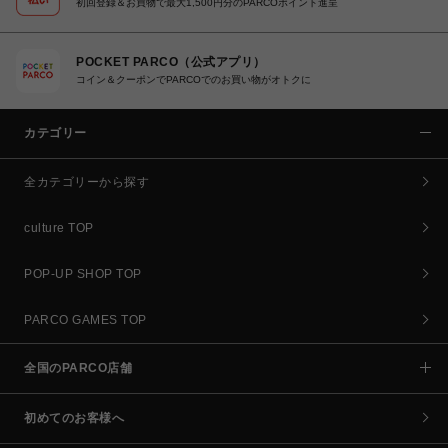
初回登録＆お買物で最大1,500円分のPARCOポイント進呈
POCKET PARCO（公式アプリ）
コイン＆クーポンでPARCOでのお買い物がオトクに
カテゴリー
全カテゴリーから探す
culture TOP
POP-UP SHOP TOP
PARCO GAMES TOP
全国のPARCO店舗
初めてのお客様へ