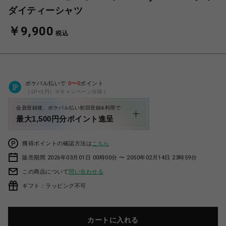
ダイティーシャツ
￥9,900
税込
ポケパル払いで
0
〜
0
ポイント
（1P=1円）※キャンペーン分除く
会員登録後、ポケパル払い初回登録&利用で
最大1,500円分ポイント進呈
獲得ポイントの確認方法は
こちら
販売期間 2026年03月01日 00時00分 〜 2050年02月14日 23時59分
この商品について
問い合わせる
ギフト：ラッピング不可
カートに入れる