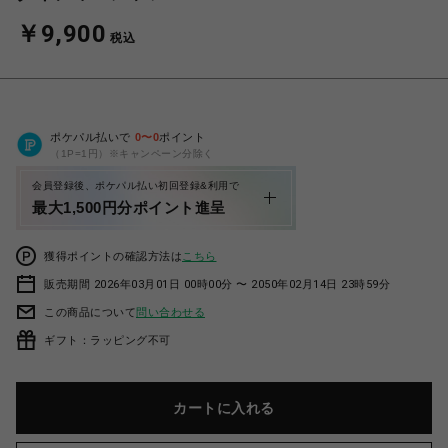
￥9,900
税込
ポケパル払いで
0
〜
0
ポイント
（1P=1円）※キャンペーン分除く
会員登録後、ポケパル払い初回登録&利用で
最大1,500円分ポイント進呈
獲得ポイントの確認方法は
こちら
販売期間 2026年03月01日 00時00分 〜 2050年02月14日 23時59分
この商品について
問い合わせる
ギフト：ラッピング不可
カートに入れる