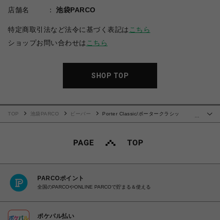
店舗名
池袋PARCO
特定商取引法など法令に基づく表記は
こちら
ショップお問い合わせは
こちら
SHOP TOP
TOP
池袋PARCO
ビーバー
Porter Classic/ポータークラシッ
…
ク/HAWAIIAN OUTDOOR ALOHA SHIRT アロハシャツ
PARCOポイント
全国のPARCOやONLINE PARCOで貯まる＆使える
ポケパル払い