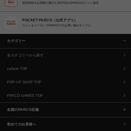
初回登録＆お買物で最大1,500円分のPARCOポイント進呈
POCKET PARCO（公式アプリ）
コイン＆クーポンでPARCOでのお買い物がオトクに
カテゴリー
全カテゴリーから探す
culture TOP
POP-UP SHOP TOP
PARCO GAMES TOP
全国のPARCO店舗
初めてのお客様へ