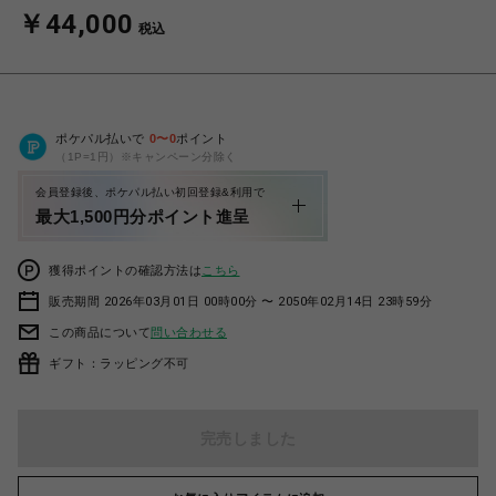
￥44,000
税込
ポケパル払いで
0
〜
0
ポイント
（1P=1円）※キャンペーン分除く
会員登録後、ポケパル払い初回登録&利用で
最大1,500円分ポイント進呈
獲得ポイントの確認方法は
こちら
販売期間 2026年03月01日 00時00分 〜 2050年02月14日 23時59分
この商品について
問い合わせる
ギフト：ラッピング不可
完売しました