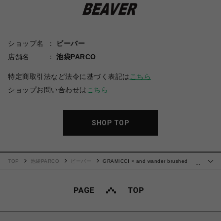
ショップ名
ビーバー
店舗名
池袋PARCO
特定商取引法など法令に基づく表記は
こちら
ショップお問い合わせは
こちら
SHOP TOP
TOP
池袋PARCO
ビーバー
GRAMICCI × and wander brushed
…
nylon vest/グラミチ×アンドワンダー ブラッシュドナイロンベスト