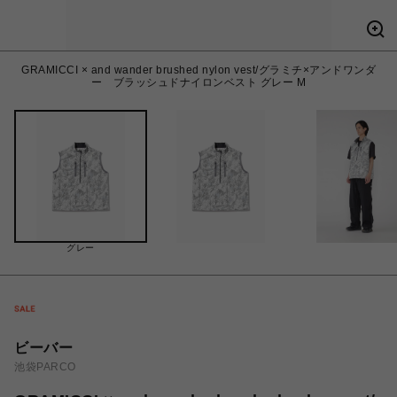
GRAMICCI × and wander brushed nylon vest/グラミチ×アンドワンダ
ー ブラッシュドナイロンベスト グレー M
グレー
ビーバー
池袋PARCO