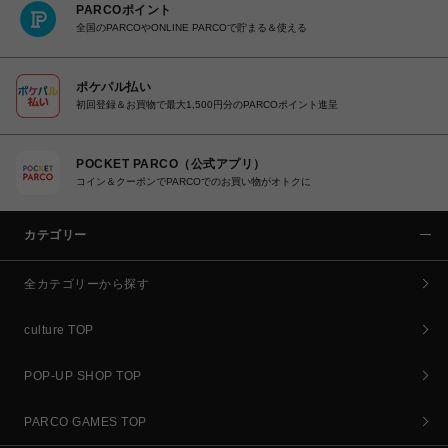
PARCOポイント
全国のPARCOやONLINE PARCOで貯まる＆使える
ポケパル払い
初回登録＆お買物で最大1,500円分のPARCOポイント進呈
POCKET PARCO（公式アプリ）
コイン＆クーポンでPARCOでのお買い物がオトクに
カテゴリー
全カテゴリーから探す
culture TOP
POP-UP SHOP TOP
PARCO GAMES TOP