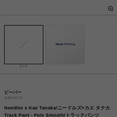
ピンク
ビーバー
池袋PARCO
Needles x Kae Tanaka/ニードルズ×カエ タナカ
Track Pant - Poly Smooth/トラックパンツ