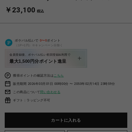
￥23,100
税込
ポケパル払いで
0
〜
0
ポイント
（1P=1円）※キャンペーン分除く
会員登録後、ポケパル払い初回登録&利用で
最大1,500円分ポイント進呈
獲得ポイントの確認方法は
こちら
販売期間 2026年03月01日 00時00分 〜 2050年02月14日 23時59分
この商品について
問い合わせる
ギフト：ラッピング不可
カートに入れる