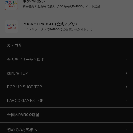
ポケパル払い
初回登録＆お買物で最大1,500円分のPARCOポイント進呈
POCKET PARCO（公式アプリ）
コイン＆クーポンでPARCOでのお買い物がオトクに
カテゴリー
全カテゴリーから探す
culture TOP
POP-UP SHOP TOP
PARCO GAMES TOP
全国のPARCO店舗
初めてのお客様へ