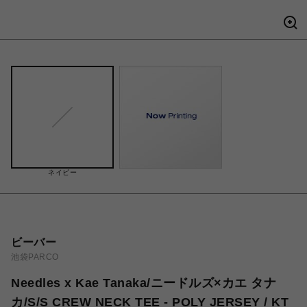
ネイビー
ビーバー
池袋PARCO
Needles x Kae Tanaka/ニードルズ×カエ タナ
カ/S/S CREW NECK TEE - POLY JERSEY / KT