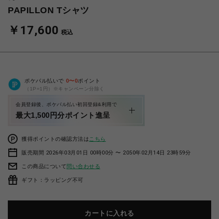
PAPILLON Tシャツ
￥17,600
税込
ポケパル払いで
0
〜
0
ポイント
（1P=1円）※キャンペーン分除く
会員登録後、ポケパル払い初回登録&利用で
最大1,500円分ポイント進呈
獲得ポイントの確認方法は
こちら
販売期間 2026年03月01日 00時00分 〜 2050年02月14日 23時59分
この商品について
問い合わせる
ギフト：ラッピング不可
カートに入れる