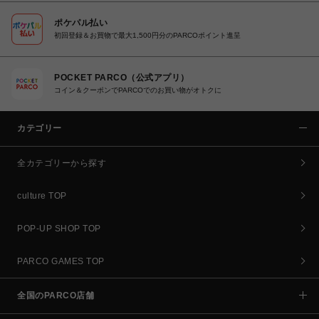
ポケパル払い
初回登録＆お買物で最大1,500円分のPARCOポイント進呈
POCKET PARCO（公式アプリ）
コイン＆クーポンでPARCOでのお買い物がオトクに
カテゴリー
全カテゴリーから探す
culture TOP
POP-UP SHOP TOP
PARCO GAMES TOP
全国のPARCO店舗