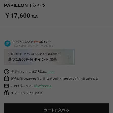
PAPILLON Tシャツ
￥17,600
税込
ポケパル払いで
0
〜
0
ポイント
（1P=1円）※キャンペーン分除く
会員登録後、ポケパル払い初回登録&利用で
最大1,500円分ポイント進呈
獲得ポイントの確認方法は
こちら
販売期間 2026年03月01日 00時00分 〜 2050年02月14日 23時59分
この商品について
問い合わせる
ギフト：ラッピング不可
カートに入れる