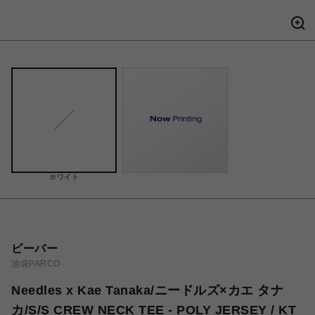
ホワイト
ビーバー
池袋PARCO
Needles x Kae Tanaka/ニードルズ×カエ タナ
カ/S/S CREW NECK TEE - POLY JERSEY / KT