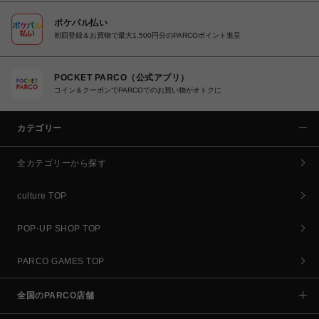
ポケパル払い
初回登録＆お買物で最大1,500円分のPARCOポイント進呈
POCKET PARCO（公式アプリ）
コイン＆クーポンでPARCOでのお買い物がオトクに
カテゴリー
全カテゴリーから探す
culture TOP
POP-UP SHOP TOP
PARCO GAMES TOP
全国のPARCO店舗