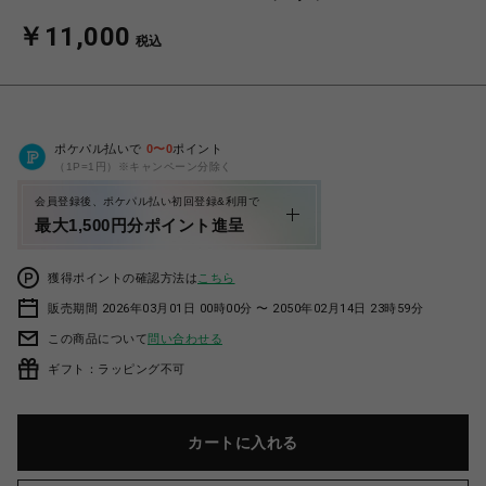
￥11,000
税込
ポケパル払いで
0
〜
0
ポイント
（1P=1円）※キャンペーン分除く
会員登録後、ポケパル払い初回登録&利用で
最大1,500円分ポイント進呈
獲得ポイントの確認方法は
こちら
販売期間 2026年03月01日 00時00分 〜 2050年02月14日 23時59分
この商品について
問い合わせる
ギフト：ラッピング不可
カートに入れる