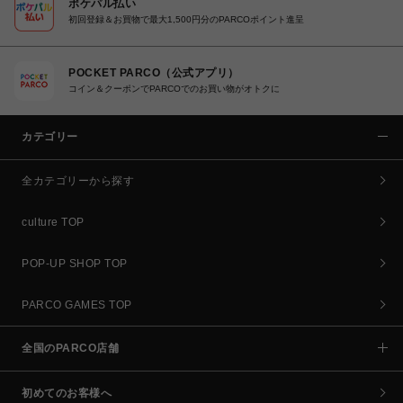
ポケパル払い
初回登録＆お買物で最大1,500円分のPARCOポイント進呈
POCKET PARCO（公式アプリ）
コイン＆クーポンでPARCOでのお買い物がオトクに
カテゴリー
全カテゴリーから探す
culture TOP
POP-UP SHOP TOP
PARCO GAMES TOP
全国のPARCO店舗
初めてのお客様へ