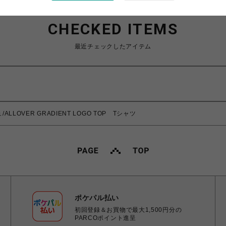
CHECKED ITEMS
最近チェックしたアイテム
ALLOVER GRADIENT LOGO TOP Tシャツ
ポケパル払い
初回登録＆お買物で最大1,500円分の
PARCOポイント進呈