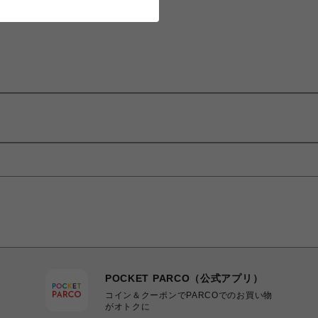
POCKET PARCO（公式アプリ）
コイン＆クーポンでPARCOでのお買い物
がオトクに