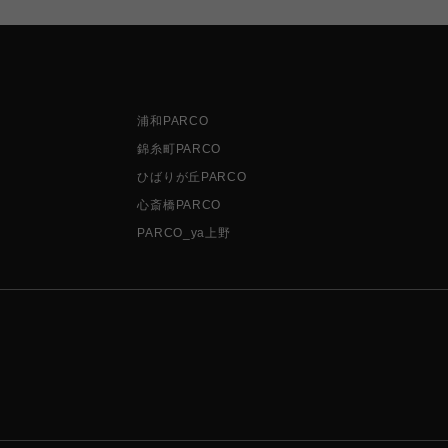
浦和PARCO
錦糸町PARCO
ひばりが丘PARCO
心斎橋PARCO
PARCO_ya上野