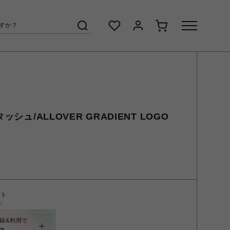
ッシュ/ALLOVER GRADIENT LOGO
ント
く
録&利用で