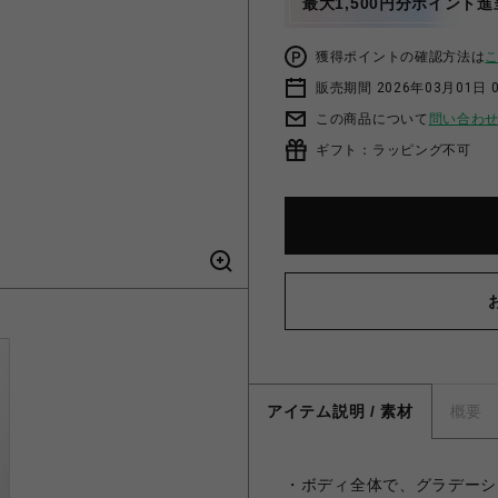
最大1,500円分ポイント進
獲得ポイントの確認方法は
販売期間 2026年03月01日 0
この商品について
問い合わ
ギフト：ラッピング不可
アイテム説明 / 素材
概要
・ボディ全体で、グラデーショ