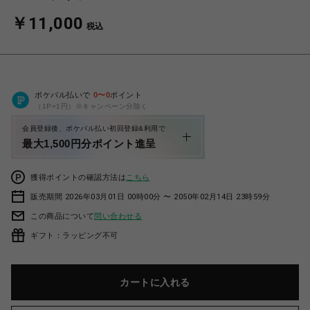
￥11,000
税込
ポケパル払いで
0
〜
0
ポイント
（1P=1円）※キャンペーン分除く
会員登録後、ポケパル払い初回登録&利用で
最大1,500円分ポイント進呈
獲得ポイントの確認方法は
こちら
販売期間 2026年03月01日 00時00分 〜 2050年02月14日 23時59分
この商品について
問い合わせる
ギフト：ラッピング不可
カートに入れる