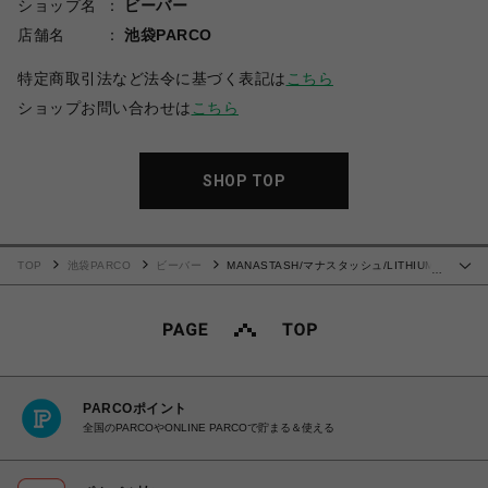
ショップ名
ビーバー
店舗名
池袋PARCO
特定商取引法など法令に基づく表記は
こちら
ショップお問い合わせは
こちら
SHOP TOP
TOP
池袋PARCO
ビーバー
MANASTASH/マナスタッシュ/LITHIUM
…
TIE DYE TOP/Tシャツ
PARCOポイント
全国のPARCOやONLINE PARCOで貯まる＆使える