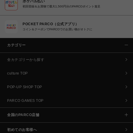
ポケパル払い
初回登録＆お買物で最大1,500円分のPARCOポイント進呈
POCKET PARCO（公式アプリ）
コイン＆クーポンでPARCOでのお買い物がオトクに
カテゴリー
全カテゴリーから探す
culture TOP
POP-UP SHOP TOP
PARCO GAMES TOP
全国のPARCO店舗
初めてのお客様へ