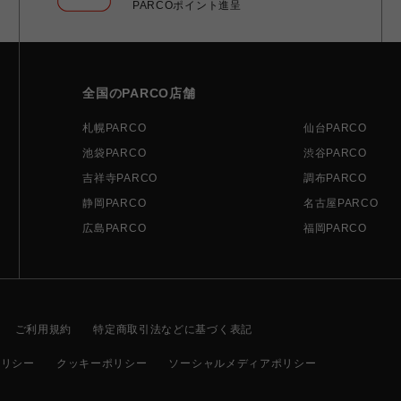
PARCOポイント進呈
全国のPARCO店舗
札幌PARCO
仙台PARCO
池袋PARCO
渋谷PARCO
吉祥寺PARCO
調布PARCO
静岡PARCO
名古屋PARCO
広島PARCO
福岡PARCO
ご利用規約
特定商取引法などに基づく表記
ポリシー
クッキーポリシー
ソーシャルメディアポリシー