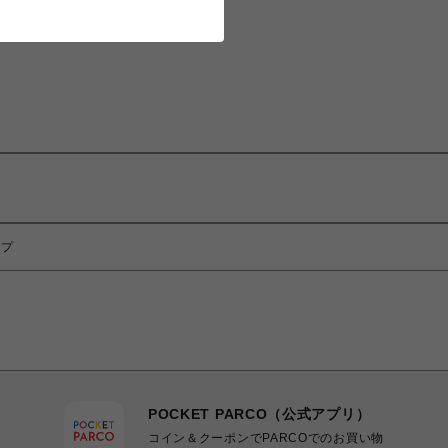
ップ
POCKET PARCO（公式アプリ）
コイン＆クーポンでPARCOでのお買い物