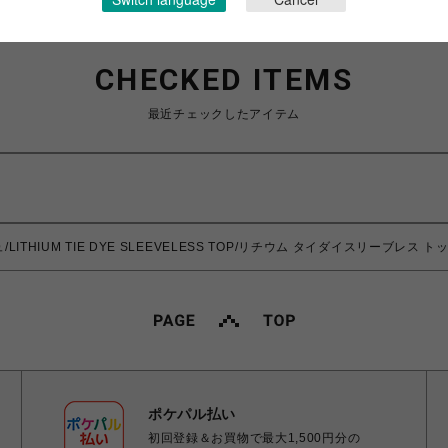
CHECKED ITEMS
最近チェックしたアイテム
LITHIUM TIE DYE SLEEVELESS TOP/リチウム タイダイスリーブレス ト
ポケパル払い
初回登録＆お買物で最大1,500円分の