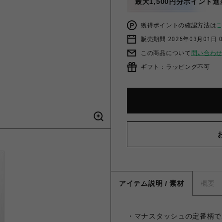
最大1,500円分ポイント進
獲得ポイントの確認方法は
販売期間 2026年03月01日 0
この商品について
問い合わ
ギフト：ラッピング不可
アイテム説明 / 素材
概要
・マナスタッシュの定番柄で