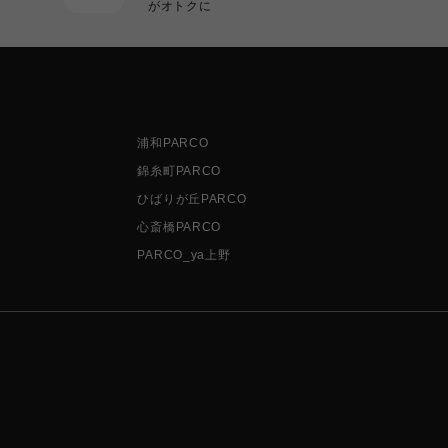
がオトクに
浦和PARCO
錦糸町PARCO
ひばりが丘PARCO
心斎橋PARCO
PARCO_ya上野