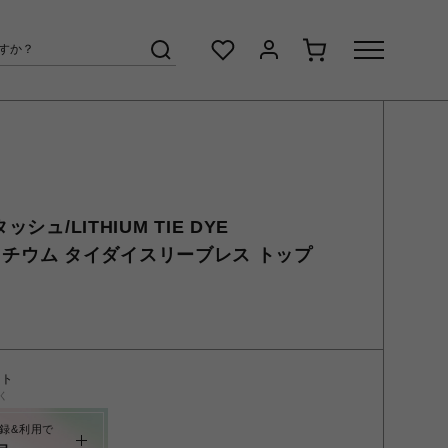
シュ/LITHIUM TIE DYE
OP/リチウム タイダイスリーブレス トップ
ント
く
録&利用で