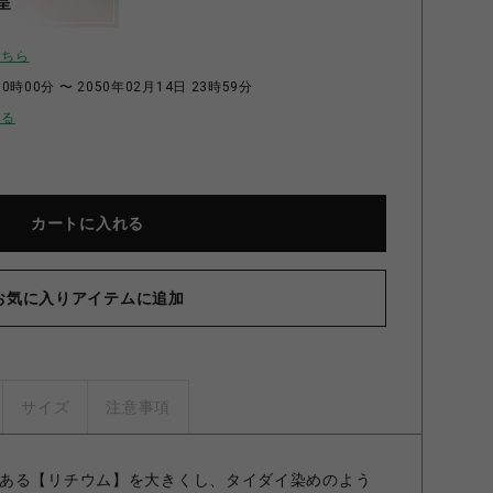
呈
こちら
0時00分 〜 2050年02月14日 23時59分
せる
カートに入れる
お気に入りアイテムに追加
サイズ
注意事項
ある【リチウム】を大きくし、タイダイ染めのよう