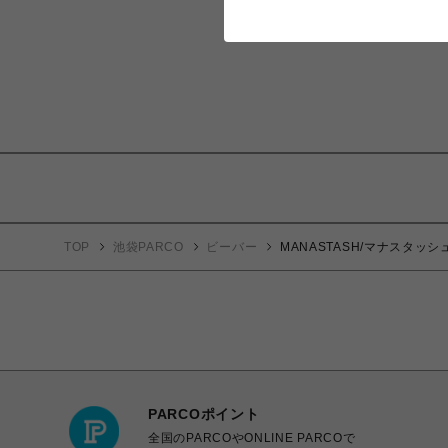
TOP
池袋PARCO
ビーバー
MANASTASH/マナスタッシュ/
PARCOポイント
全国のPARCOやONLINE PARCOで