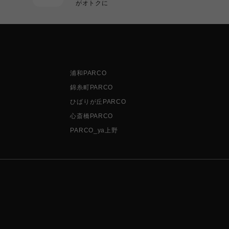
がオトクに
浦和PARCO
錦糸町PARCO
ひばりが丘PARCO
心斎橋PARCO
PARCO_ya上野