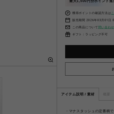
最大1,500円分ポイント進
獲得ポイントの確認方法は
販売期間 2026年03月01日 0
この商品について
問い合わ
ギフト：ラッピング不可
アイテム説明 / 素材
概要
・マナスタッシュの定番柄で