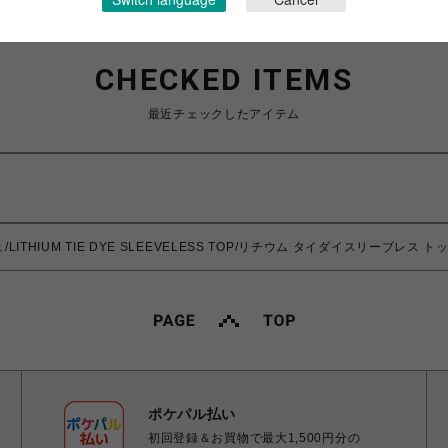
CHECKED ITEMS
最近チェックしたアイテム
LITHIUM TIE DYE SLEEVELESS TOP/リチウム タイダイスリーブレス ト
ポケパル払い
初回登録＆お買物で最大1,500円分の