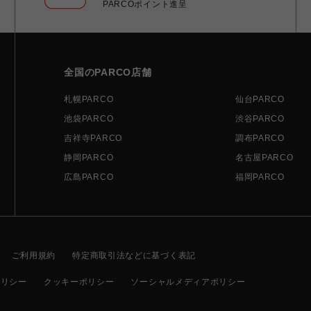
PARCOポイント進呈
全国のPARCO店舗
札幌PARCO
仙台PARCO
池袋PARCO
渋谷PARCO
吉祥寺PARCO
調布PARCO
静岡PARCO
名古屋PARCO
広島PARCO
福岡PARCO
ご利用規約
特定商取引法などに基づく表記
ポリシー
クッキーポリシー
ソーシャルメディアポリシー