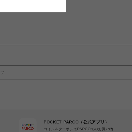
ップ
POCKET PARCO（公式アプリ）
コイン＆クーポンでPARCOでのお買い物