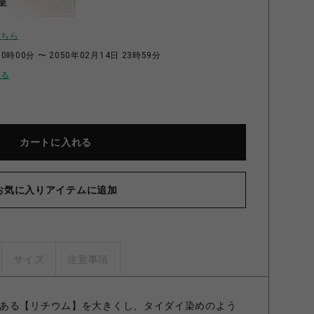
呈
こちら
0時00分 〜 2050年02月14日 23時59分
せる
カートに入れる
お気に入りアイテムに追加
サイズ
注意事項
ある【リチウム】を大きくし、タイダイ染めのよう