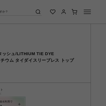
シュ/LITHIUM TIE DYE
OP/リチウム タイダイスリーブレス トップ
ント
く
録&利用で