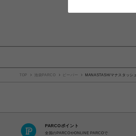
TOP
池袋PARCO
ビーバー
MANASTASH/マナスタッシュ/
PARCOポイント
全国のPARCOやONLINE PARCOで