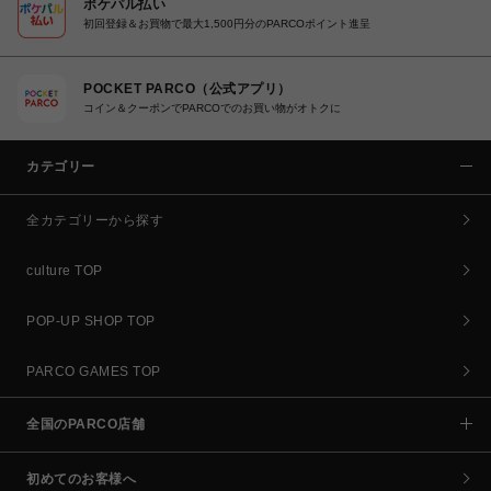
ポケパル払い
初回登録＆お買物で最大1,500円分のPARCOポイント進呈
POCKET PARCO（公式アプリ）
コイン＆クーポンでPARCOでのお買い物がオトクに
カテゴリー
全カテゴリーから探す
culture TOP
POP-UP SHOP TOP
PARCO GAMES TOP
全国のPARCO店舗
初めてのお客様へ