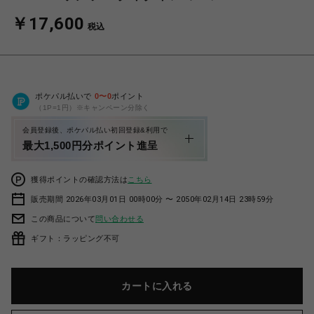
￥17,600
税込
ポケパル払いで
0
〜
0
ポイント
（1P=1円）※キャンペーン分除く
会員登録後、ポケパル払い初回登録&利用で
最大1,500円分ポイント進呈
獲得ポイントの確認方法は
こちら
販売期間 2026年03月01日 00時00分 〜 2050年02月14日 23時59分
この商品について
問い合わせる
ギフト：ラッピング不可
カートに入れる