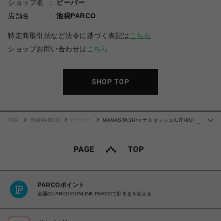
ショップ名
ビーバー
店舗名
池袋PARCO
特定商取引法など法令に基づく表記は
こちら
ショップお問い合わせは
こちら
SHOP TOP
TOP
池袋PARCO
ビーバー
MANASTASH/マナスタッシュ/LITHIUM
…
TIE DYE SHORT/リチウム タイダイショーツ
PARCOポイント
全国のPARCOやONLINE PARCOで貯まる＆使える