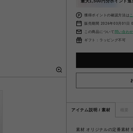
最大1,500円分ポイント進
獲得ポイントの確認方法は
販売期間 2026年03月01日 0
この商品について
問い合わ
ギフト：ラッピング不可
アイテム説明 / 素材
概要
素材 オリジナルの定番素材 55% 