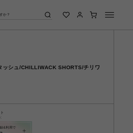
ッシュ/CHILLIWACK SHORTS/チリワ
ント
く
録&利用で