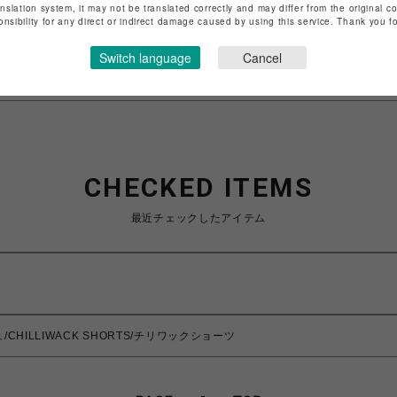
anslation system, it may not be translated correctly and may differ from the original c
onsibility for any direct or indirect damage caused by using this service. Thank you 
特定商取引法など法令に基づく表記は
こちら
ショップお問い合わせは
こちら
Switch language
Cancel
CHECKED ITEMS
最近チェックしたアイテム
/CHILLIWACK SHORTS/チリワックショーツ