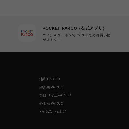
POCKET PARCO（公式アプリ）
コイン＆クーポンでPARCOでのお買い物
がオトクに
浦和PARCO
錦糸町PARCO
ひばりが丘PARCO
心斎橋PARCO
PARCO_ya上野