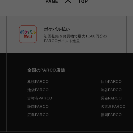
ポケパル払い
初回登録＆お買物で最大1,500円分の
PARCOポイント進呈
全国のPARCO店舗
札幌PARCO
仙台PARCO
池袋PARCO
渋谷PARCO
吉祥寺PARCO
調布PARCO
静岡PARCO
名古屋PARCO
広島PARCO
福岡PARCO