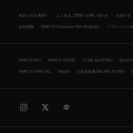
初めてのお客様へ
よくあるご質問 / お問い合わせ
お知らせ
会社情報
PARCO Corporate Site (English)
プライバシー
PARCO ART
PARCO STAGE
CLUB QUATTRO
QUATT
PARCO OFFICIAL
Welpa
大丸松坂屋ONLINE STORE