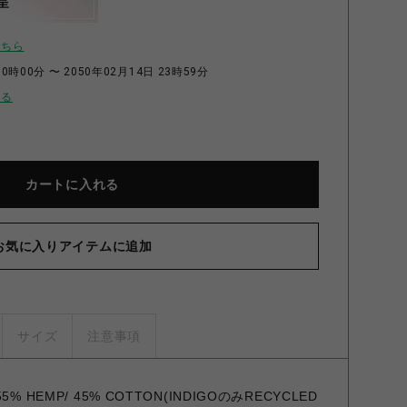
呈
こちら
0時00分 〜 2050年02月14日 23時59分
せる
カートに入れる
お気に入りアイテムに追加
サイズ
注意事項
HEMP/ 45% COTTON(INDIGOのみRECYCLED