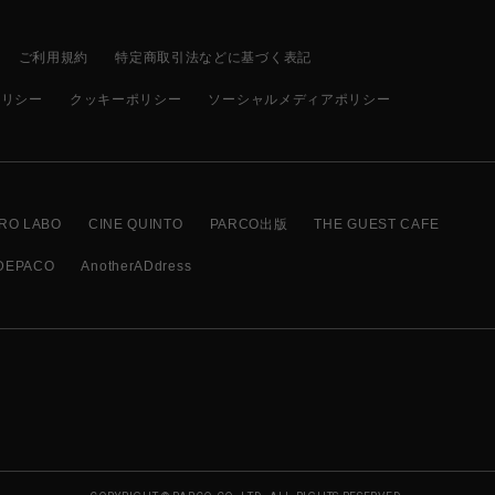
ご利用規約
特定商取引法などに基づく表記
ポリシー
クッキーポリシー
ソーシャルメディアポリシー
RO LABO
CINE QUINTO
PARCO出版
THE GUEST CAFE
DEPACO
AnotherADdress