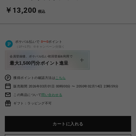
￥13,200
税込
ポケパル払いで
0
〜
0
ポイント
（1P=1円）※キャンペーン分除く
会員登録後、ポケパル払い初回登録&利用で
最大1,500円分ポイント進呈
獲得ポイントの確認方法は
こちら
販売期間 2026年03月01日 00時00分 〜 2050年02月14日 23時59分
この商品について
問い合わせる
ギフト：ラッピング不可
カートに入れる