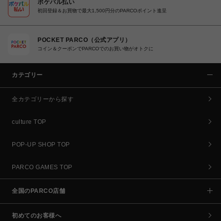
ポケパル払い
初回登録＆お買物で最大1,500円分のPARCOポイント進呈
POCKET PARCO（公式アプリ）
コイン＆クーポンでPARCOでのお買い物がオトクに
カテゴリー
全カテゴリーから探す
culture TOP
POP-UP SHOP TOP
PARCO GAMES TOP
全国のPARCO店舗
初めてのお客様へ