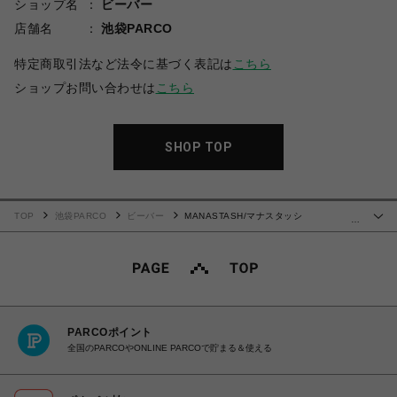
ショップ名
ビーバー
店舗名
池袋PARCO
特定商取引法など法令に基づく表記は
こちら
ショップお問い合わせは
こちら
SHOP TOP
TOP
池袋PARCO
ビーバー
MANASTASH/マナスタッシ
…
ュ/CHILLIWACK SHORTS/チリワックショーツ
PARCOポイント
全国のPARCOやONLINE PARCOで貯まる＆使える