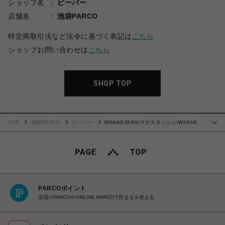
ショップ名
ビーバー
店舗名
池袋PARCO
特定商取引法など法令に基づく表記は
こちら
ショップお問い合わせは
こちら
SHOP TOP
TOP
池袋PARCO
ビーバー
MANASTASH/マナスタッシュ/WASHED
…
PLAID STRING PANTS
PARCOポイント
全国のPARCOやONLINE PARCOで貯まる＆使える