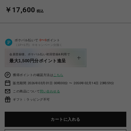
￥17,600
税込
ポケパル払いで
0
〜
0
ポイント
（1P=1円）※キャンペーン分除く
会員登録後、ポケパル払い初回登録&利用で
最大1,500円分ポイント進呈
獲得ポイントの確認方法は
こちら
販売期間 2026年03月01日 00時00分 〜 2050年02月14日 23時59分
この商品について
問い合わせる
ギフト：ラッピング不可
カートに入れる