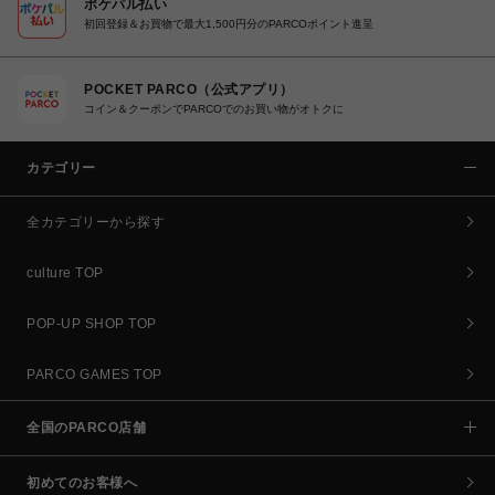
ポケパル払い
初回登録＆お買物で最大1,500円分のPARCOポイント進呈
POCKET PARCO（公式アプリ）
コイン＆クーポンでPARCOでのお買い物がオトクに
カテゴリー
全カテゴリーから探す
culture TOP
POP-UP SHOP TOP
PARCO GAMES TOP
全国のPARCO店舗
初めてのお客様へ