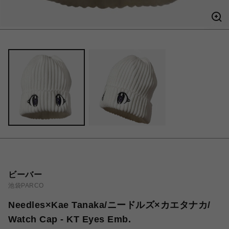
ビーバー
池袋PARCO
Needles×Kae Tanaka/ニードルズ×カエタナカ/
Watch Cap - KT Eyes Emb.