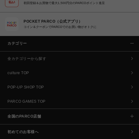
初回登録＆お買物で最大1,500円分のPARCOポイント進呈
POCKET PARCO（公式アプリ）
コイン＆クーポンでPARCOでのお買い物がオトクに
カテゴリー
全カテゴリーから探す
culture TOP
POP-UP SHOP TOP
PARCO GAMES TOP
全国のPARCO店舗
初めてのお客様へ