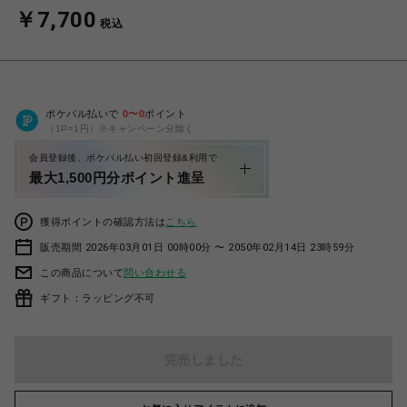
￥7,700
税込
ポケパル払いで
0
〜
0
ポイント
（1P=1円）※キャンペーン分除く
会員登録後、ポケパル払い初回登録&利用で
最大1,500円分ポイント進呈
獲得ポイントの確認方法は
こちら
販売期間 2026年03月01日 00時00分 〜 2050年02月14日 23時59分
この商品について
問い合わせる
ギフト：ラッピング不可
完売しました