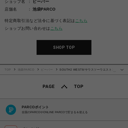
ショップ名
ビーバー
店舗名
池袋PARCO
特定商取引法など法令に基づく表記は
こちら
ショップお問い合わせは
こちら
SHOP TOP
TOP
池袋PARCO
ビーバー
SOUTH2 WEST8/サウスツーウエストエ
…
イト/S/S ROUND POCKET TEE - CIRCLE HORN
PARCOポイント
全国のPARCOやONLINE PARCOで貯まる＆使える