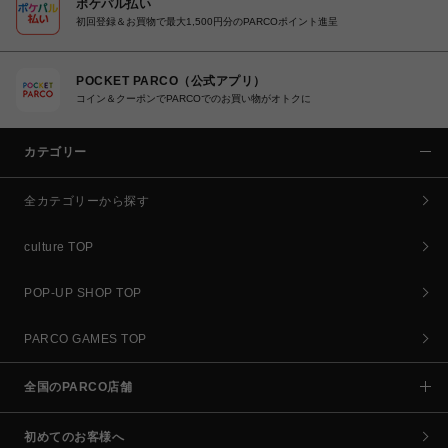
ポケパル払い
初回登録＆お買物で最大1,500円分のPARCOポイント進呈
POCKET PARCO（公式アプリ）
コイン＆クーポンでPARCOでのお買い物がオトクに
カテゴリー
全カテゴリーから探す
culture TOP
POP-UP SHOP TOP
PARCO GAMES TOP
全国のPARCO店舗
初めてのお客様へ