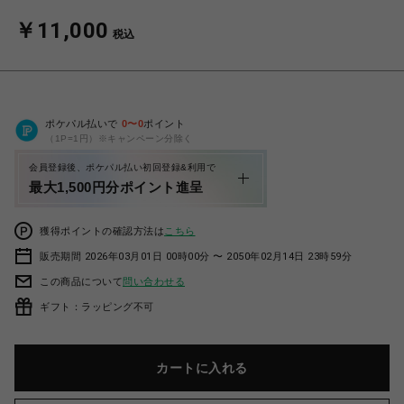
￥11,000
税込
ポケパル払いで
0
〜
0
ポイント
（1P=1円）※キャンペーン分除く
会員登録後、ポケパル払い初回登録&利用で
最大1,500円分ポイント進呈
獲得ポイントの確認方法は
こちら
販売期間 2026年03月01日 00時00分 〜 2050年02月14日 23時59分
この商品について
問い合わせる
ギフト：ラッピング不可
カートに入れる