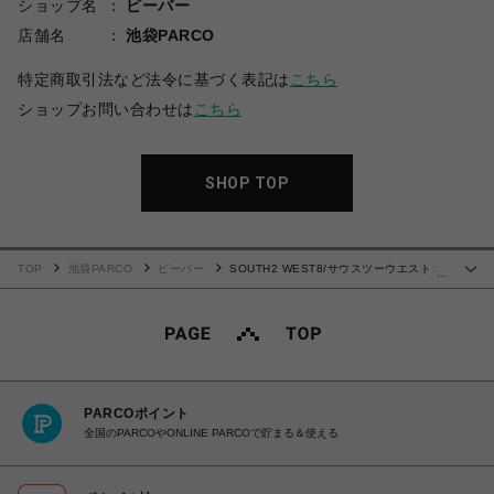
ショップ名
ビーバー
店舗名
池袋PARCO
特定商取引法など法令に基づく表記は
こちら
ショップお問い合わせは
こちら
SHOP TOP
TOP
池袋PARCO
ビーバー
SOUTH2 WEST8/サウスツーウエストエ
…
イト/S/S ROUND POCKET TEE - CIRCLE HORN
PARCOポイント
全国のPARCOやONLINE PARCOで貯まる＆使える