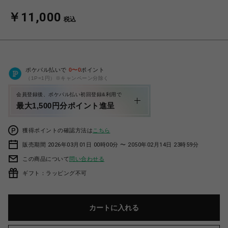
￥11,000
税込
ポケパル払いで
0
〜
0
ポイント
（1P=1円）※キャンペーン分除く
会員登録後、ポケパル払い初回登録&利用で
最大1,500円分ポイント進呈
獲得ポイントの確認方法は
こちら
販売期間 2026年03月01日 00時00分 〜 2050年02月14日 23時59分
この商品について
問い合わせる
ギフト：ラッピング不可
カートに入れる