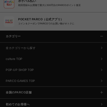
ポケパル払い
初回登録＆お買物で最大1,500円分のPARCOポイント進呈
POCKET PARCO（公式アプリ）
コイン＆クーポンでPARCOでのお買い物がオトクに
カテゴリー
全カテゴリーから探す
culture TOP
POP-UP SHOP TOP
PARCO GAMES TOP
全国のPARCO店舗
初めてのお客様へ