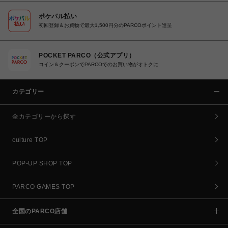
ポケパル払い
初回登録＆お買物で最大1,500円分のPARCOポイント進呈
POCKET PARCO（公式アプリ）
コイン＆クーポンでPARCOでのお買い物がオトクに
カテゴリー
全カテゴリーから探す
culture TOP
POP-UP SHOP TOP
PARCO GAMES TOP
全国のPARCO店舗