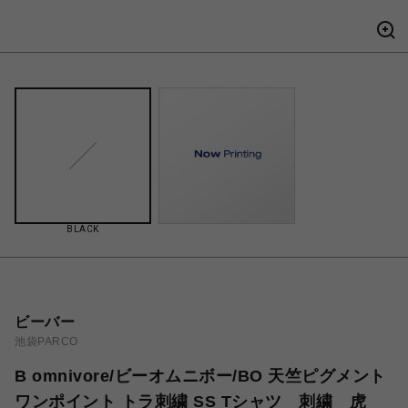
BLACK
ビーバー
池袋PARCO
B omnivore/ビーオムニボー/BO 天竺ピグメント
ワンポイント トラ刺繍 SS Tシャツ 刺繍 虎