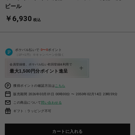
ビール
￥6,930
税込
ポケパル払いで
0
〜
0
ポイント
（1P=1円）※キャンペーン分除く
会員登録後、ポケパル払い初回登録&利用で
最大1,500円分ポイント進呈
獲得ポイントの確認方法は
こちら
販売期間 2026年03月01日 00時00分 〜 2050年02月14日 23時59分
この商品について
問い合わせる
ギフト：ラッピング不可
カートに入れる