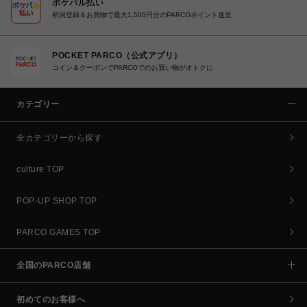
ポケパル払い
初回登録＆お買物で最大1,500円分のPARCOポイント進呈
POCKET PARCO（公式アプリ）
コイン＆クーポンでPARCOでのお買い物がオトクに
カテゴリー
全カテゴリーから探す
culture TOP
POP-UP SHOP TOP
PARCO GAMES TOP
全国のPARCO店舗
初めてのお客様へ