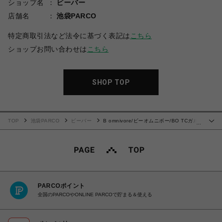
ショップ名
ビーバー
店舗名
池袋PARCO
特定商取引法など法令に基づく表記は
こちら
ショップお問い合わせは
こちら
SHOP TOP
TOP
池袋PARCO
ビーバー
B omnivore/ビーオムニボー/BO TCガル
…
ゼラダーステッチ SS TEE
PARCOポイント
全国のPARCOやONLINE PARCOで貯まる＆使える