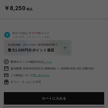
￥8,250
税込
ポケパル払いで
0
〜
0
ポイント
（1P=1円）※キャンペーン分除く
会員登録後、ポケパル払い初回登録&利用で
最大1,500円分ポイント進呈
獲得ポイントの確認方法は
こちら
販売期間 2026年03月01日 00時00分 〜 2050年02月14日 23時59分
この商品について
問い合わせる
ギフト：ラッピング不可
カートに入れる