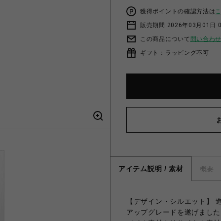
獲得ポイントの確認方法は
販売期間 2026年03月01日 0
この商品について
問い合わ
ギフト：ラッピング不可
アイテム説明 / 素材
概要
【デザイン・シルエット】 進
アップグレードを遂げました