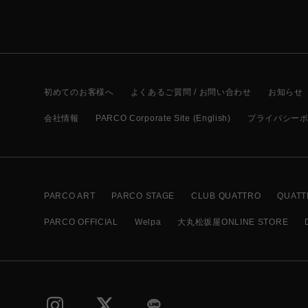
初めてのお客様へ
よくあるご質問 / お問い合わせ
お知らせ
会社情報
PARCO Corporate Site (English)
プライバシー
PARCO ART
PARCO STAGE
CLUB QUATTRO
QUATT
PARCO OFFICIAL
Welpa
大丸松坂屋ONLINE STORE