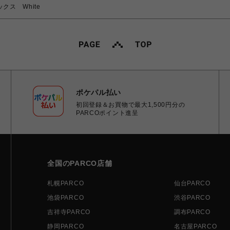
ックス White
ポケパル払い
初回登録＆お買物で最大1,500円分の
PARCOポイント進呈
全国のPARCO店舗
札幌PARCO
仙台PARCO
池袋PARCO
渋谷PARCO
吉祥寺PARCO
調布PARCO
静岡PARCO
名古屋PARCO