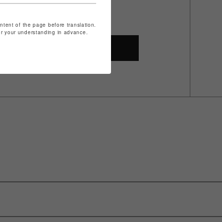
ontent of the page before translation.
for your understanding in advance.
SHOP TOP