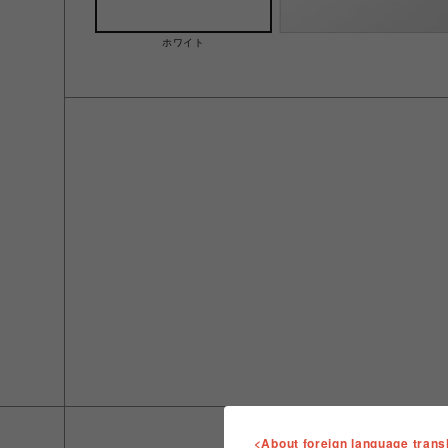
ホワイト
<About foreign language trans