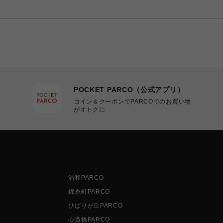
POCKET PARCO（公式アプリ）
コイン＆クーポンでPARCOでのお買い物
がオトクに
浦和PARCO
錦糸町PARCO
ひばりが丘PARCO
心斎橋PARCO