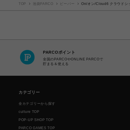
TOP
池袋PARCO
ビーバー
On/オン/Cloud6 クラウドシ
PARCOポイント
全国のPARCOやONLINE PARCOで
貯まる＆使える
カテゴリー
全カテゴリーから探す
culture TOP
POP-UP SHOP TOP
PARCO GAMES TOP