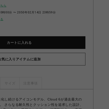
こちら
0時00分 〜 2050年02月14日 23時59分
せる
カートに入れる
お気に入りアイテムに追加
サイズ
注意事項
化し続けるアイコンモデル、Cloud 6が過去最大の
。 さらなる耐久性とクッション性を追求した設計、