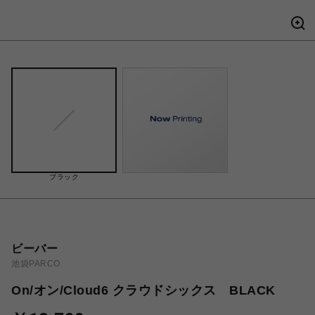
ブラック
ビーバー
池袋PARCO
On/オン/Cloud6 クラウドシックス BLACK