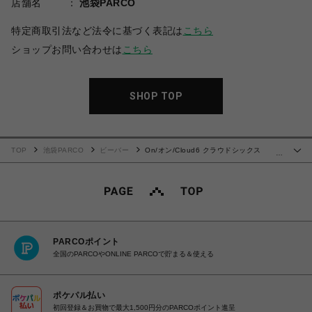
店舗名
池袋PARCO
特定商取引法など法令に基づく表記は
こちら
ショップお問い合わせは
こちら
SHOP TOP
TOP
池袋PARCO
ビーバー
On/オン/Cloud6 クラウドシックス
…
BLACK
PARCOポイント
全国のPARCOやONLINE PARCOで貯まる＆使える
ポケパル払い
初回登録＆お買物で最大1,500円分のPARCOポイント進呈