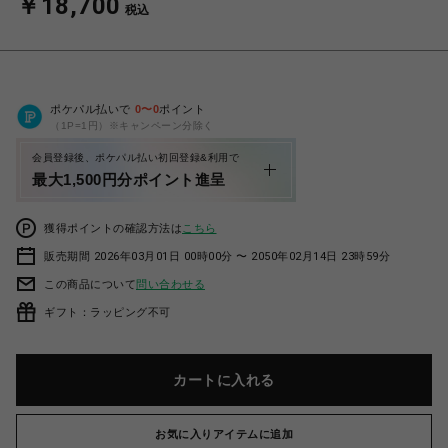
￥18,700
税込
ポケパル払いで
0
〜
0
ポイント
（1P=1円）※キャンペーン分除く
会員登録後、ポケパル払い初回登録&利用で
最大1,500円分ポイント進呈
獲得ポイントの確認方法は
こちら
販売期間 2026年03月01日 00時00分 〜 2050年02月14日 23時59分
この商品について
問い合わせる
ギフト：ラッピング不可
カートに入れる
お気に入りアイテムに追加