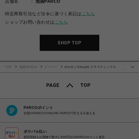
店舗名
池袋PARCO
特定商取引法など法令に基づく表記は
こちら
ショップお問い合わせは
こちら
SHOP TOP
TOP
池袋PARCO
ビーバー
On/オン/Cloud6 クラウドシックス
…
White
PARCOポイント
全国のPARCOやONLINE PARCOで貯まる＆使える
ポケパル払い
初回登録＆お買物で最大1,500円分のPARCOポイント進呈