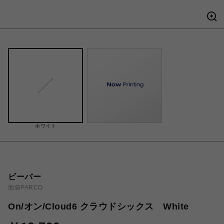
ホワイト
ビーバー
池袋PARCO
On/オン/Cloud6 クラウドシックス White