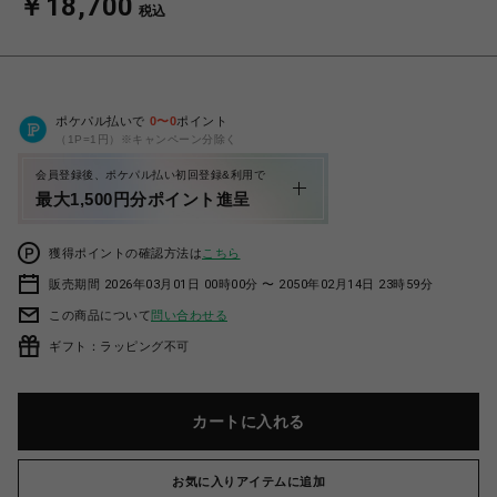
￥18,700
税込
ポケパル払いで
0
〜
0
ポイント
（1P=1円）※キャンペーン分除く
会員登録後、ポケパル払い初回登録&利用で
最大1,500円分ポイント進呈
獲得ポイントの確認方法は
こちら
販売期間 2026年03月01日 00時00分 〜 2050年02月14日 23時59分
この商品について
問い合わせる
ギフト：ラッピング不可
カートに入れる
お気に入りアイテムに追加