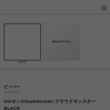
BLACK
ビーバー
池袋PARCO
On/オン/Cloudmonster クラウドモンスター
BLACK