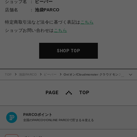
ショップ名
ビーバー
店舗名
池袋PARCO
特定商取引法など法令に基づく表記は
こちら
ショップお問い合わせは
こちら
SHOP TOP
TOP
池袋PARCO
ビーバー
On/オン/Cloudmonster クラウドモンス
…
ター BLACK
PARCOポイント
全国のPARCOやONLINE PARCOで貯まる＆使える