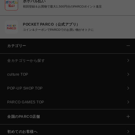
ポケパル払い
初回登録＆お買物で最大1,500円分のPARCOポイント進呈
POCKET PARCO（公式アプリ）
コイン＆クーポンでPARCOでのお買い物がオトクに
カテゴリー
全カテゴリーから探す
culture TOP
POP-UP SHOP TOP
PARCO GAMES TOP
全国のPARCO店舗
初めてのお客様へ