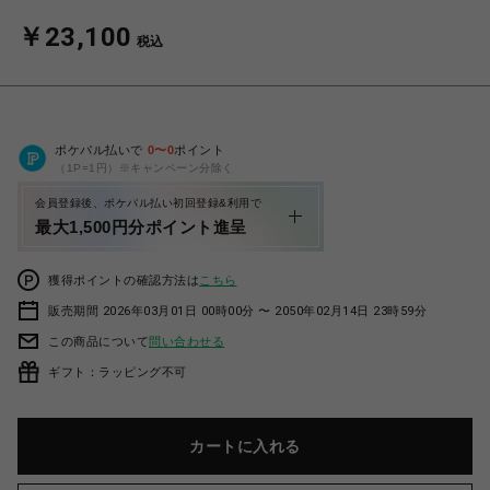
￥23,100
税込
ポケパル払いで
0
〜
0
ポイント
（1P=1円）※キャンペーン分除く
会員登録後、ポケパル払い初回登録&利用で
最大1,500円分ポイント進呈
獲得ポイントの確認方法は
こちら
販売期間 2026年03月01日 00時00分 〜 2050年02月14日 23時59分
この商品について
問い合わせる
ギフト：ラッピング不可
カートに入れる