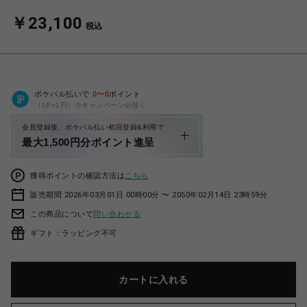
￥23,100
税込
ポケパル払いで
0
〜
0
ポイント
（1P=1円）※キャンペーン分除く
会員登録後、ポケパル払い初回登録&利用で
最大1,500円分ポイント進呈
獲得ポイントの確認方法は
こちら
販売期間 2026年03月01日 00時00分 〜 2050年02月14日 23時59分
この商品について
問い合わせる
ギフト：ラッピング不可
カートに入れる