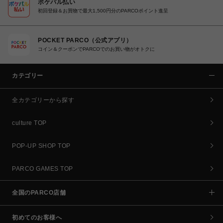
ポケパル払い
初回登録＆お買物で最大1,500円分のPARCOポイント進呈
POCKET PARCO（公式アプリ）
コイン＆クーポンでPARCOでのお買い物がオトクに
カテゴリー
全カテゴリーから探す
culture TOP
POP-UP SHOP TOP
PARCO GAMES TOP
全国のPARCO店舗
初めてのお客様へ