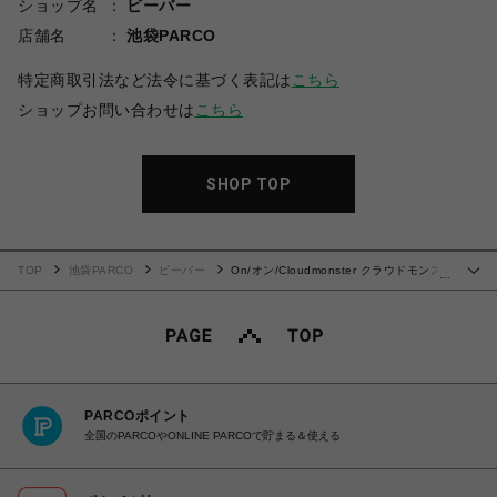
ショップ名
ビーバー
店舗名
池袋PARCO
特定商取引法など法令に基づく表記は
こちら
ショップお問い合わせは
こちら
SHOP TOP
TOP
池袋PARCO
ビーバー
On/オン/Cloudmonster クラウドモンス
…
ター BLACK
PARCOポイント
全国のPARCOやONLINE PARCOで貯まる＆使える