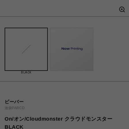
BLACK
ビーバー
池袋PARCO
On/オン/Cloudmonster クラウドモンスター
BLACK