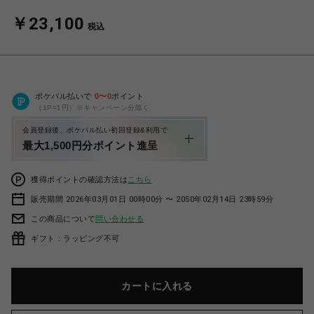
￥23,100
税込
ポケパル払いで
0
〜
0
ポイント
（1P=1円）※キャンペーン分除く
会員登録後、ポケパル払い初回登録&利用で
最大1,500円分ポイント進呈
獲得ポイントの確認方法は
こちら
販売期間 2026年03月01日 00時00分 〜 2050年02月14日 23時59分
この商品について
問い合わせる
ギフト：ラッピング不可
カートに入れる