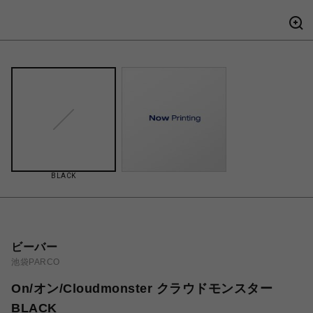
BLACK
ビーバー
池袋PARCO
On/オン/Cloudmonster クラウドモンスター
BLACK