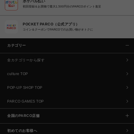
ポケパル払い
初回登録＆お買物で最大1,500円分のPARCOポイント進呈
POCKET PARCO（公式アプリ）
コイン＆クーポンでPARCOでのお買い物がオトクに
カテゴリー
全カテゴリーから探す
culture TOP
POP-UP SHOP TOP
PARCO GAMES TOP
全国のPARCO店舗
初めてのお客様へ