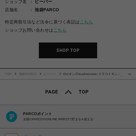
ショップ名
ビーバー
店舗名
池袋PARCO
特定商取引法など法令に基づく表記は
こちら
ショップお問い合わせは
こちら
SHOP TOP
TOP
池袋PARCO
ビーバー
On/オン/Cloudmonster クラウドモンス
…
ター BLACK
PARCOポイント
全国のPARCOやONLINE PARCOで貯まる＆使える