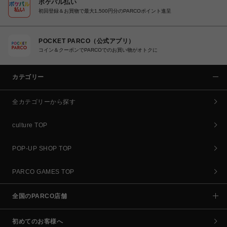
ポケパル払い
初回登録＆お買物で最大1,500円分のPARCOポイント進呈
POCKET PARCO（公式アプリ）
コイン＆クーポンでPARCOでのお買い物がオトクに
カテゴリー
全カテゴリーから探す
culture TOP
POP-UP SHOP TOP
PARCO GAMES TOP
全国のPARCO店舗
初めてのお客様へ