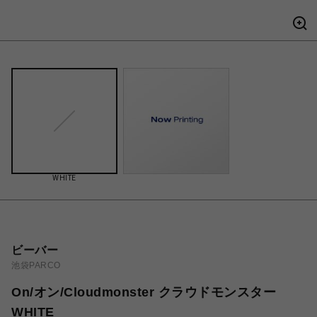
WHITE
ビーバー
池袋PARCO
On/オン/Cloudmonster クラウドモンスター
WHITE