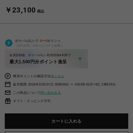
￥23,100
税込
ポケパル払いで
0
〜
0
ポイント
（1P=1円）※キャンペーン分除く
会員登録後、ポケパル払い初回登録&利用で
最大1,500円分ポイント進呈
獲得ポイントの確認方法は
こちら
販売期間 2026年03月01日 00時00分 〜 2050年02月14日 23時59分
この商品について
問い合わせる
ギフト：ラッピング不可
カートに入れる