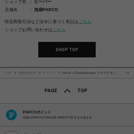
ショップ名
ビーバー
店舗名
池袋PARCO
特定商取引法など法令に基づく表記は
こちら
ショップお問い合わせは
こちら
SHOP TOP
TOP
池袋PARCO
ビーバー
On/オン/Cloudmonster クラウドモンス
…
ター WHITE
PARCOポイント
全国のPARCOやONLINE PARCOで貯まる＆使える