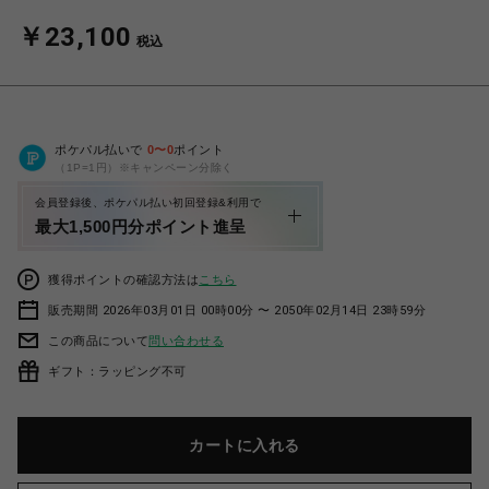
￥23,100
税込
ポケパル払いで
0
〜
0
ポイント
（1P=1円）※キャンペーン分除く
会員登録後、ポケパル払い初回登録&利用で
最大1,500円分ポイント進呈
獲得ポイントの確認方法は
こちら
販売期間 2026年03月01日 00時00分 〜 2050年02月14日 23時59分
この商品について
問い合わせる
ギフト：ラッピング不可
カートに入れる