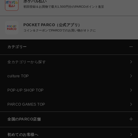
ポケパル払い
初回登録＆お買物で最大1,500円分のPARCOポイント進呈
POCKET PARCO（公式アプリ）
コイン＆クーポンでPARCOでのお買い物がオトクに
カテゴリー
全カテゴリーから探す
culture TOP
POP-UP SHOP TOP
PARCO GAMES TOP
全国のPARCO店舗
初めてのお客様へ