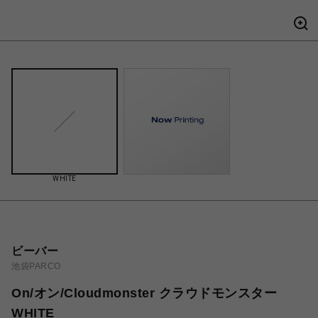
WHITE
ビーバー
池袋PARCO
On/オン/Cloudmonster クラウドモンスター
WHITE