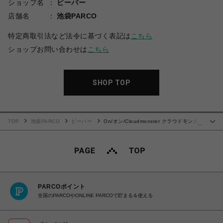
ショップ名
ビーバー
店舗名
池袋PARCO
特定商取引法など法令に基づく表記は
こちら
ショップお問い合わせは
こちら
SHOP TOP
TOP
池袋PARCO
ビーバー
On/オン/Cloudmonster クラウドモンス
…
ター WHITE
PARCOポイント
全国のPARCOやONLINE PARCOで貯まる＆使える