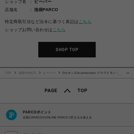
ショップ名
ビーバー
店舗名
池袋PARCO
特定商取引法など法令に基づく表記は
こちら
ショップお問い合わせは
こちら
SHOP TOP
TOP
池袋PARCO
ビーバー
On/オン/Cloudmonster クラウドモンス
…
ター WHITE
PARCOポイント
全国のPARCOやONLINE PARCOで貯まる＆使える