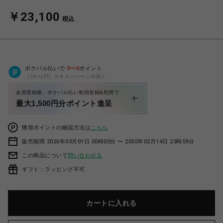
￥23,100
税込
ポケパル払いで
0
〜
0
ポイント
（1P=1円）※キャンペーン分除く
会員登録後、ポケパル払い初回登録&利用で
最大1,500円分ポイント進呈
獲得ポイントの確認方法は
こちら
販売期間 2026年03月01日 00時00分 〜 2050年02月14日 23時59分
この商品について
問い合わせる
ギフト：ラッピング不可
カートに入れる