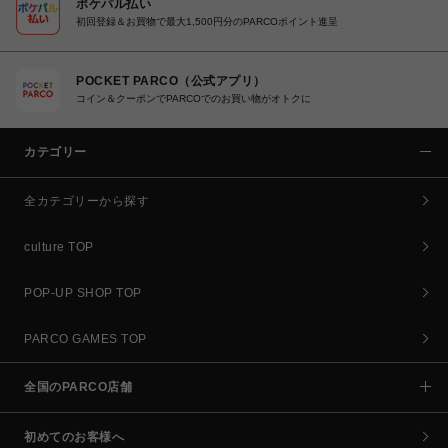
ポケパル払い
初回登録＆お買物で最大1,500円分のPARCOポイント進呈
POCKET PARCO（公式アプリ）
コイン＆クーポンでPARCOでのお買い物がオトクに
カテゴリー
全カテゴリーから探す
culture TOP
POP-UP SHOP TOP
PARCO GAMES TOP
全国のPARCO店舗
初めてのお客様へ