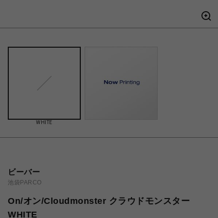
WHITE
ビーバー
池袋PARCO
On/オン/Cloudmonster クラウドモンスター
WHITE